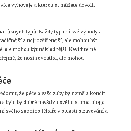
jvíce vyhovuje a kterou si můžete dovolit.
ha různých typů. Každý typ má své výhody a
radičnější a nejrozšířenější, ale mohou být
 ale mohou být nákladnější. Neviditelné
 zřejmé, že nosí rovnátka, ale mohou
éče
uvědomit, že péče o vaše zuby by neměla končit
 a bylo by dobré navštívit svého stomatologa
ní svého zubního lékaře v oblasti stravování a