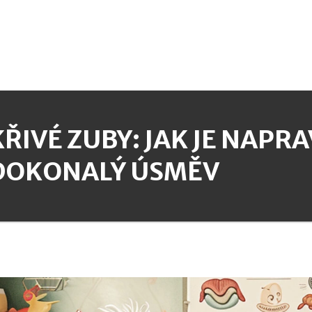
KŘIVÉ ZUBY: JAK JE NAPRA
DOKONALÝ ÚSMĚV