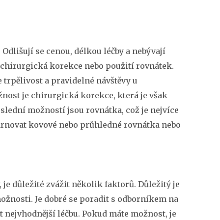
Odlišují se cenou, délkou léčby a nebývají
, chirurgická korekce nebo použití rovnátek.
 trpělivost a pravidelné návštěvy u
žnost je chirurgická korekce, která je však
slední možností jsou rovnátka, což je nejvíce
ahrnovat kovové nebo průhledné rovnátka nebo
je důležité zvážit několik faktorů. Důležitý je
možnosti. Je dobré se poradit s odborníkem na
t nejvhodnější léčbu. Pokud máte možnost, je