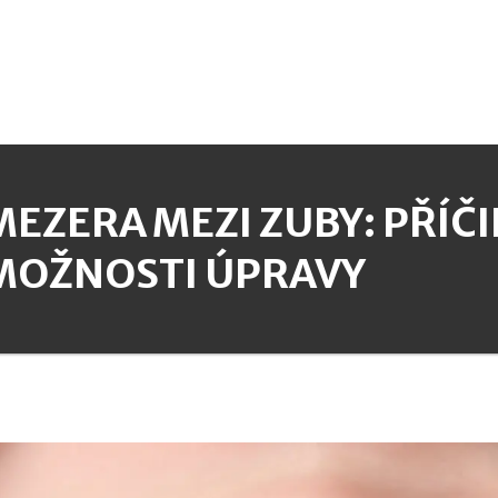
MEZERA MEZI ZUBY: PŘÍČIN
MOŽNOSTI ÚPRAVY