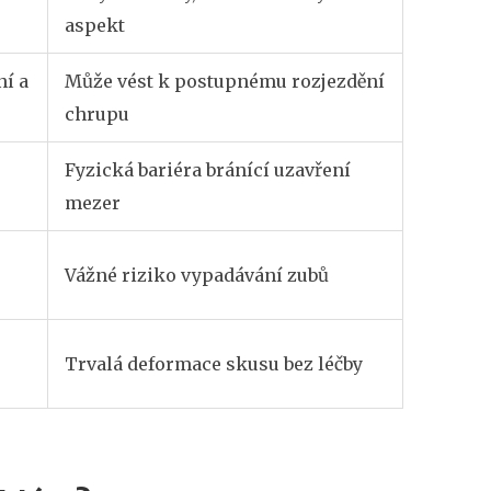
aspekt
ní a
Může vést k postupnému rozjezdění
chrupu
Fyzická bariéra bránící uzavření
mezer
Vážné riziko vypadávání zubů
Trvalá deformace skusu bez léčby