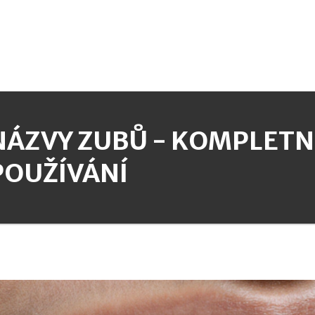
NÁZVY ZUBŮ - KOMPLETN
POUŽÍVÁNÍ