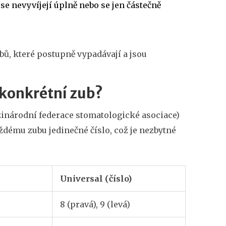
 se nevyvíjejí úplně nebo se jen částečně
ubů, které postupně vypadávají a jsou
 konkrétní zub?
zinárodní federace stomatologické asociace)
ždému zubu jedinečné číslo, což je nezbytné
Universal (číslo)
8 (pravá), 9 (levá)