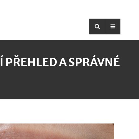
Í PŘEHLED A SPRÁVNÉ