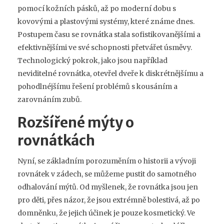
pomocí kožních pásků, až po moderní dobu s
kovovými a plastovými systémy, které známe dnes.
Postupem času se rovnátka stala sofistikovanějšími a
efektivnějšími ve své schopnosti přetvářet úsměvy.
Technologický pokrok, jako jsou například
neviditelné rovnátka, otevřel dveře k diskrétnějšímu a
pohodlnéjšímu řešení problémů s kousáním a
zarovnáním zubů.
Rozšířené mýty o
rovnátkách
Nyní, se základním porozuměním o historii a vývoji
rovnátek v zádech, se můžeme pustit do samotného
odhalování mýtů. Od myšlenek, že rovnátka jsou jen
pro děti, přes názor, že jsou extrémně bolestivá, až po
domněnku, že jejich účinek je pouze kosmetický. Ve