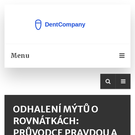
Menu
ODHALENÍ MÝTŮ O
ROVNÁTKÁCH:
PRŮVODCE PRAVDOU A