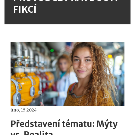
FIKCÍ
úno, 15 2024
Představení tématu: Mýty
vs. Realita