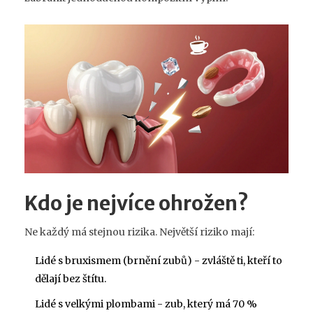
Kdo je nejvíce ohrožen?
Ne každý má stejnou rizika. Největší riziko mají:
Lidé s bruxismem (brnění zubů) - zvláště ti, kteří to
dělají bez štítu.
Lidé s velkými plombami - zub, který má 70 %