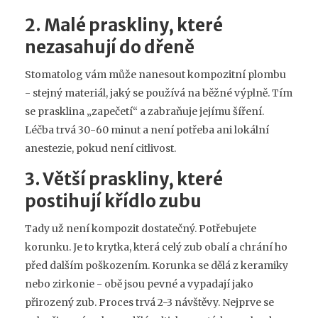
2. Malé praskliny, které
nezasahují do dřeně
Stomatolog vám může nanesout kompozitní plombu
- stejný materiál, jaký se používá na běžné výplně. Tím
se prasklina „zapečetí“ a zabraňuje jejímu šíření.
Léčba trvá 30-60 minut a není potřeba ani lokální
anestezie, pokud není citlivost.
3. Větší praskliny, které
postihují křídlo zubu
Tady už není kompozit dostatečný. Potřebujete
korunku. Je to krytka, která celý zub obalí a chrání ho
před dalším poškozením. Korunka se dělá z keramiky
nebo zirkonie - obě jsou pevné a vypadají jako
přirozený zub. Proces trvá 2-3 návštěvy. Nejprve se