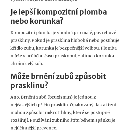
Je lepší kompozitní plomba
nebo korunka?
Kompozitní plomba je vhodná pro malé, povrchové
praskliny. Pokud je prasklina hluboká nebo postihuje
křídlo zubu, korunka je bezpečnější volbou. Plomba
může v průběhu času prasknout, zatímco korunka
chrání celý zub.
Může brnění zubů způsobit
prasklinu?
Ano. Brnění zubů (bruxismus) je jednou z
nejčastějších příčin prasklin. Opakovaný tlak a tření
mohou způsobit mikrotrhliny, které se postupně
rozšiřují. Používání zubního štítu během spánku je
nejúčinnější prevence.