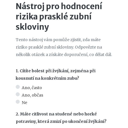
Nástroj pro hodnocení
rizika prasklé zubní
skloviny
Tento nástroj vám pomůže zjistit, zda máte
riziko prasklé zubní skloviny. Odpovězte na
několik otázek a získáte doporučení, co dělat dál.
1. Cítíte bolest při žvýkání, zejména při
kousnutí na konkrétním zubu?
Ano, často
Ano, občas
Ne
2. Máte citlivost na studené nebo horké
potraviny, která zmizí po ukončení žvýkání?