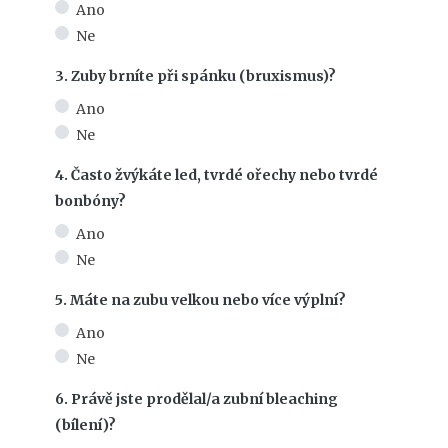
Ano
Ne
3. Zuby brníte při spánku (bruxismus)?
Ano
Ne
4. Často žvýkáte led, tvrdé ořechy nebo tvrdé
bonbóny?
Ano
Ne
5. Máte na zubu velkou nebo více výplní?
Ano
Ne
6. Právě jste prodělal/a zubní bleaching
(bílení)?