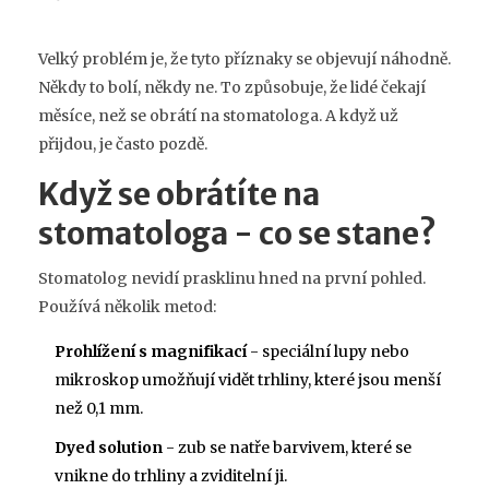
Velký problém je, že tyto příznaky se objevují náhodně.
Někdy to bolí, někdy ne. To způsobuje, že lidé čekají
měsíce, než se obrátí na stomatologa. A když už
přijdou, je často pozdě.
Když se obrátíte na
stomatologa - co se stane?
Stomatolog nevidí prasklinu hned na první pohled.
Používá několik metod:
Prohlížení s magnifikací
- speciální lupy nebo
mikroskop umožňují vidět trhliny, které jsou menší
než 0,1 mm.
Dyed solution
- zub se natře barvivem, které se
vnikne do trhliny a zviditelní ji.