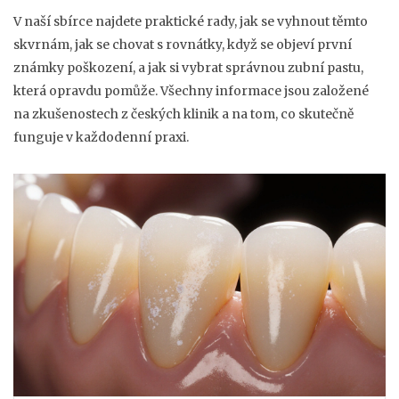
V naší sbírce najdete praktické rady, jak se vyhnout těmto
skvrnám, jak se chovat s rovnátky, když se objeví první
známky poškození, a jak si vybrat správnou zubní pastu,
která opravdu pomůže. Všechny informace jsou založené
na zkušenostech z českých klinik a na tom, co skutečně
funguje v každodenní praxi.