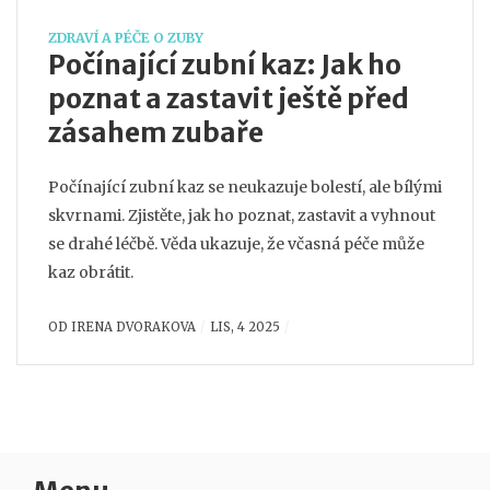
ZDRAVÍ A PÉČE O ZUBY
Počínající zubní kaz: Jak ho
poznat a zastavit ještě před
zásahem zubaře
Počínající zubní kaz se neukazuje bolestí, ale bílými
skvrnami. Zjistěte, jak ho poznat, zastavit a vyhnout
se drahé léčbě. Věda ukazuje, že včasná péče může
kaz obrátit.
OD
IRENA DVORAKOVA
LIS, 4 2025