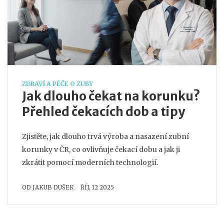
ZDRAVÍ A PÉČE O ZUBY
Jak dlouho čekat na korunku?
Přehled čekacích dob a tipy
Zjistěte, jak dlouho trvá výroba a nasazení zubní
korunky v ČR, co ovlivňuje čekací dobu a jak ji
zkrátit pomocí moderních technologií.
OD
JAKUB DUŠEK
ŘÍJ, 12 2025