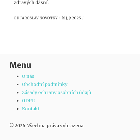
zdravých dásní.
OD
JAROSLAV NOVOTNÝ
ŘÍJ, 9 2025
Menu
O nás
Obchodní podmínky
Zásady ochrany osobních údajů
GDPR
Kontakt
© 2026. Všechna práva vyhrazena.