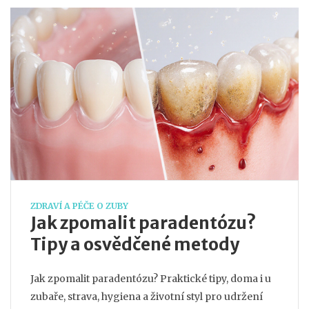
ZDRAVÍ A PÉČE O ZUBY
Jak zpomalit paradentózu?
Tipy a osvědčené metody
Jak zpomalit paradentózu? Praktické tipy, doma i u
zubaře, strava, hygiena a životní styl pro udržení