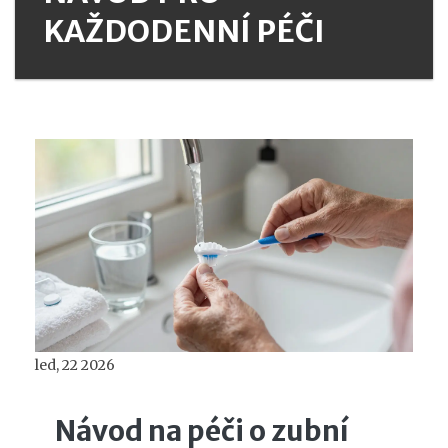
KAŽDODENNÍ PÉČI
led, 22 2026
Návod na péči o zubní