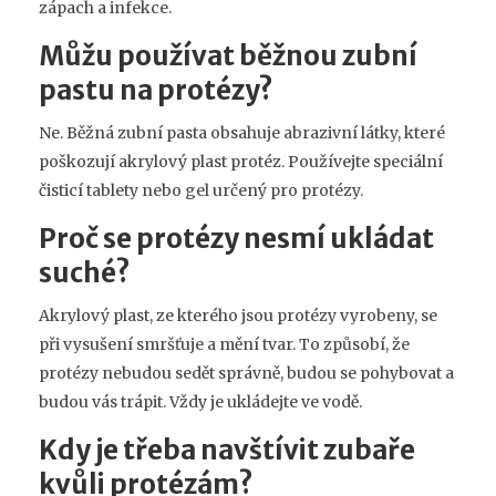
zápach a infekce.
Můžu používat běžnou zubní
pastu na protézy?
Ne. Běžná zubní pasta obsahuje abrazivní látky, které
poškozují akrylový plast protéz. Používejte speciální
čisticí tablety nebo gel určený pro protézy.
Proč se protézy nesmí ukládat
suché?
Akrylový plast, ze kterého jsou protézy vyrobeny, se
při vysušení smršťuje a mění tvar. To způsobí, že
protézy nebudou sedět správně, budou se pohybovat a
budou vás trápit. Vždy je ukládejte ve vodě.
Kdy je třeba navštívit zubaře
kvůli protézám?