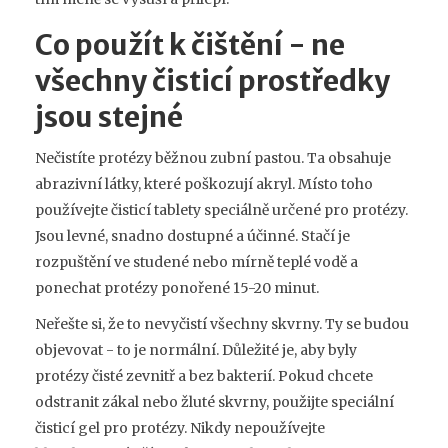
Co použít k čištění - ne
všechny čisticí prostředky
jsou stejné
Nečistíte protézy běžnou zubní pastou. Ta obsahuje
abrazivní látky, které poškozují akryl. Místo toho
používejte čisticí tablety speciálně určené pro protézy.
Jsou levné, snadno dostupné a účinné. Stačí je
rozpuštění ve studené nebo mírně teplé vodě a
ponechat protézy ponořené 15-20 minut.
Neřešte si, že to nevyčistí všechny skvrny. Ty se budou
objevovat - to je normální. Důležité je, aby byly
protézy čisté zevnitř a bez bakterií. Pokud chcete
odstranit zákal nebo žluté skvrny, použijte speciální
čisticí gel pro protézy. Nikdy nepoužívejte