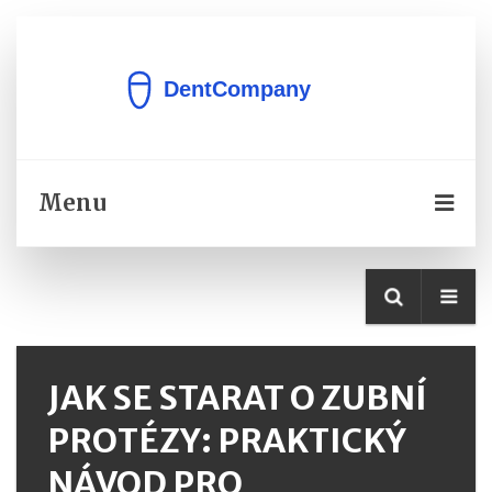
Menu
JAK SE STARAT O ZUBNÍ
PROTÉZY: PRAKTICKÝ
NÁVOD PRO