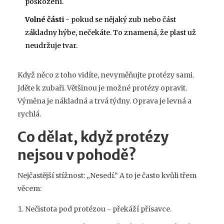
poškození.
Volné části
- pokud se nějaký zub nebo část
základny hýbe, nečekáte. To znamená, že plast už
neudržuje tvar.
Když něco z toho vidíte, nevyměňujte protézy sami.
Jděte k zubaři. Většinou je možné protézy opravit.
Výměna je nákladná a trvá týdny. Oprava je levná a
rychlá.
Co dělat, když protézy
nejsou v pohodě?
Nejčastější stížnost: „Nesedí.“ A to je často kvůli třem
věcem:
Nečistota pod protézou - překáží přísavce.