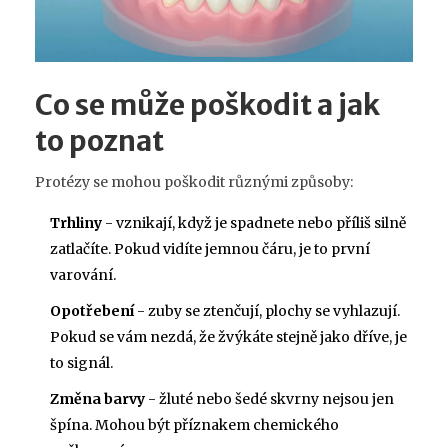
Co se může poškodit a jak
to poznat
Protézy se mohou poškodit různými způsoby:
Trhliny
- vznikají, když je spadnete nebo příliš silně
zatlačíte. Pokud vidíte jemnou čáru, je to první
varování.
Opotřebení
- zuby se ztenčují, plochy se vyhlazují.
Pokud se vám nezdá, že žvýkáte stejně jako dříve, je
to signál.
Změna barvy
- žluté nebo šedé skvrny nejsou jen
špína. Mohou být příznakem chemického