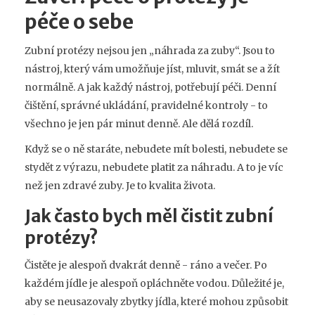
péče o sebe
Zubní protézy nejsou jen „náhrada za zuby“. Jsou to
nástroj, který vám umožňuje jíst, mluvit, smát se a žít
normálně. A jak každý nástroj, potřebují péči. Denní
čištění, správné ukládání, pravidelné kontroly - to
všechno je jen pár minut denně. Ale dělá rozdíl.
Když se o ně staráte, nebudete mít bolesti, nebudete se
stydět z výrazu, nebudete platit za náhradu. A to je víc
než jen zdravé zuby. Je to kvalita života.
Jak často bych měl čistit zubní
protézy?
Čistěte je alespoň dvakrát denně - ráno a večer. Po
každém jídle je alespoň opláchněte vodou. Důležité je,
aby se neusazovaly zbytky jídla, které mohou způsobit