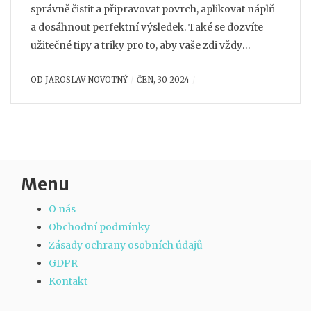
správně čistit a připravovat povrch, aplikovat náplň
a dosáhnout perfektní výsledek. Také se dozvíte
užitečné tipy a triky pro to, aby vaše zdi vždy
vypadaly jako nové.
OD
JAROSLAV NOVOTNÝ
ČEN, 30 2024
Menu
O nás
Obchodní podmínky
Zásady ochrany osobních údajů
GDPR
Kontakt