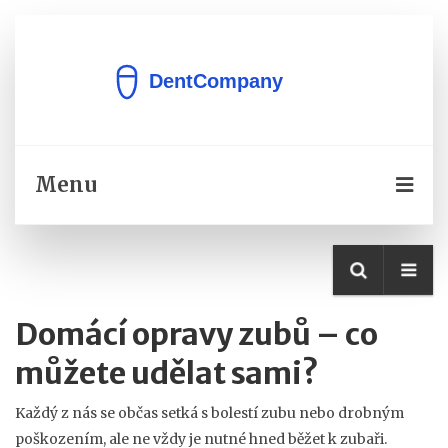
Menu
Domácí opravy zubů – co
můžete udělat sami?
Každý z nás se občas setká s bolestí zubu nebo drobným
poškozením, ale ne vždy je nutné hned běžet k zubaři.