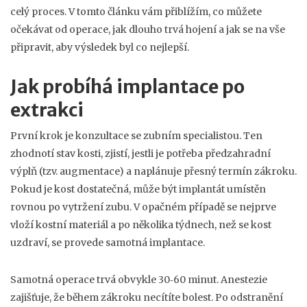
celý proces. V tomto článku vám přiblížím, co můžete
očekávat od operace, jak dlouho trvá hojení a jak se na vše
připravit, aby výsledek byl co nejlepší.
Jak probíhá implantace po
extrakci
První krok je konzultace se zubním specialistou. Ten
zhodnotí stav kosti, zjistí, jestli je potřeba předzahradní
výplň (tzv. augmentace) a naplánuje přesný termín zákroku.
Pokud je kost dostatečná, může být implantát umístěn
rovnou po vytržení zubu. V opačném případě se nejprve
vloží kostní materiál a po několika týdnech, než se kost
uzdraví, se provede samotná implantace.
Samotná operace trvá obvykle 30‑60 minut. Anestezie
zajišťuje, že během zákroku necítíte bolest. Po odstranění