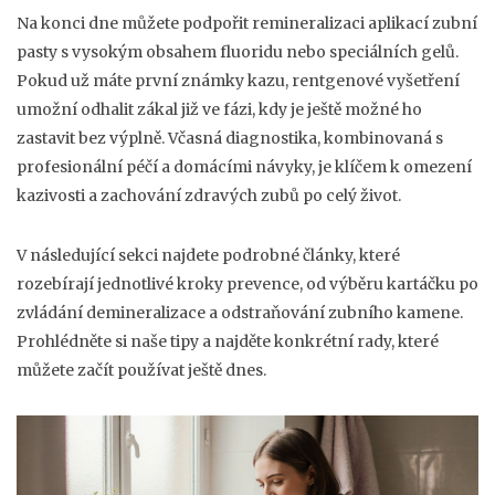
Na konci dne můžete podpořit remineralizaci aplikací zubní
pasty s vysokým obsahem fluoridu nebo speciálních gelů.
Pokud už máte první známky kazu, rentgenové vyšetření
umožní odhalit zákal již ve fázi, kdy je ještě možné ho
zastavit bez výplně. Včasná diagnostika, kombinovaná s
profesionální péčí a domácími návyky, je klíčem k omezení
kazivosti a zachování zdravých zubů po celý život.
V následující sekci najdete podrobné články, které
rozebírají jednotlivé kroky prevence, od výběru kartáčku po
zvládání demineralizace a odstraňování zubního kamene.
Prohlédněte si naše tipy a najděte konkrétní rady, které
můžete začít používat ještě dnes.