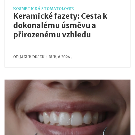
KOSMETICKÁ STOMATOLOGIE
Keramické fazety: Cesta k
dokonalému úsměvu a
přirozenému vzhledu
OD
JAKUB DUŠEK
DUB, 6 2026