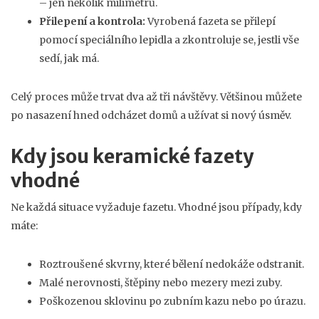
– jen několik milimetrů.
Přilepení a kontrola:
Vyrobená fazeta se přilepí
pomocí speciálního lepidla a zkontroluje se, jestli vše
sedí, jak má.
Celý proces může trvat dva až tři návštěvy. Většinou můžete
po nasazení hned odcházet domů a užívat si nový úsměv.
Kdy jsou keramické fazety
vhodné
Ne každá situace vyžaduje fazetu. Vhodné jsou případy, kdy
máte:
Roztroušené skvrny, které bělení nedokáže odstranit.
Malé nerovnosti, štěpiny nebo mezery mezi zuby.
Poškozenou sklovinu po zubním kazu nebo po úrazu.