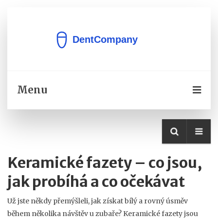
Menu
Keramické fazety – co jsou,
jak probíhá a co očekávat
Už jste někdy přemýšleli, jak získat bílý a rovný úsměv
během několika návštěv u zubaře? Keramické fazety jsou