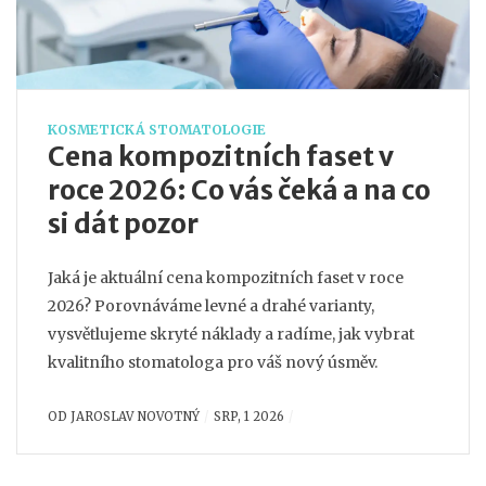
KOSMETICKÁ STOMATOLOGIE
Cena kompozitních faset v
roce 2026: Co vás čeká a na co
si dát pozor
Jaká je aktuální cena kompozitních faset v roce
2026? Porovnáváme levné a drahé varianty,
vysvětlujeme skryté náklady a radíme, jak vybrat
kvalitního stomatologa pro váš nový úsměv.
OD
JAROSLAV NOVOTNÝ
SRP, 1 2026