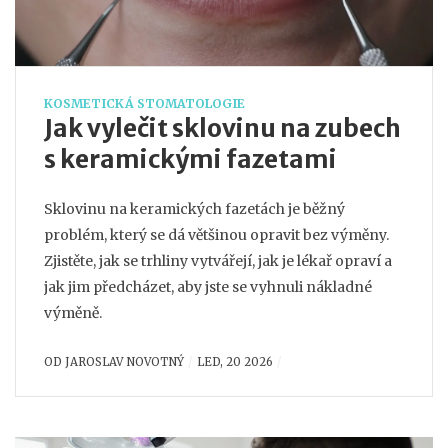
KOSMETICKÁ STOMATOLOGIE
Jak vylečit sklovinu na zubech
s keramickými fazetami
Sklovinu na keramických fazetách je běžný
problém, který se dá většinou opravit bez výměny.
Zjistěte, jak se trhliny vytvářejí, jak je lékař opraví a
jak jim předcházet, aby jste se vyhnuli nákladné
výměně.
OD
JAROSLAV NOVOTNÝ
LED, 20 2026