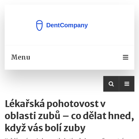
Menu
Lékařská pohotovost v
oblasti zubů – co dělat hned,
když vás bolí zuby