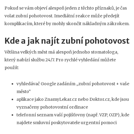
Pokud se vám objeví alespoň jeden z těchto příznaků, je čas
volat zubní pohotovost. Imediátní reakce může předejít
komplikacím, které by mohly skončit nákladným zákrokem.
Kde a jak najít zubní pohotovost
Většina velkých měst má alespoň jednoho stomatologa,
který nabízí službu 24/7. Pro rychlé vyhledání můžete
použít:
vyhledávač Google zadáním „zubní pohotovost + vaše
město“
aplikace jako ZnamyLekar.cz nebo Doktor.cz, kde jsou
vyznačeny pohotovostní ordinace
telefonní seznam vaší pojišťovny (např. VZP, OZP), kde
najdete smluvní poskytovatele urgentní pomoci