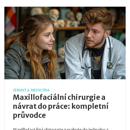
ZDRAVÍ A MEDICÍNA
Maxillofaciální chirurgie a
návrat do práce: kompletní
průvodce
Maxillofaciální chirurgie zasahuje do jednoho z