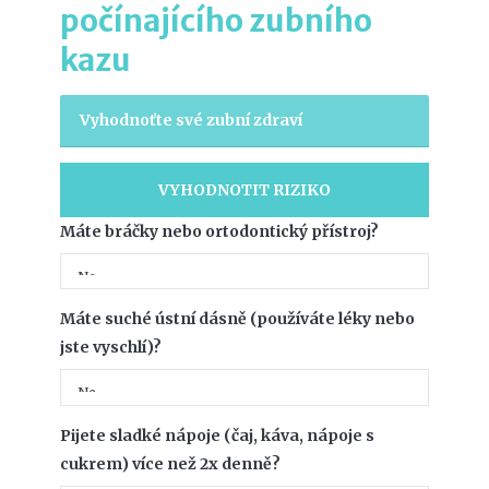
počínajícího zubního
kazu
Vyhodnoťte své zubní zdraví
VYHODNOTIT RIZIKO
Máte bráčky nebo ortodontický přístroj?
Máte suché ústní dásně (používáte léky nebo
jste vyschlí)?
Pijete sladké nápoje (čaj, káva, nápoje s
cukrem) více než 2x denně?