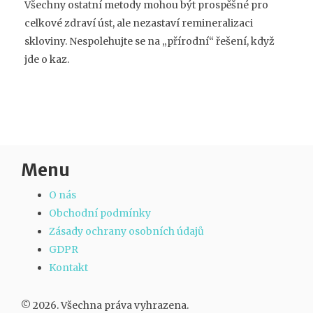
Všechny ostatní metody mohou být prospěšné pro
celkové zdraví úst, ale nezastaví remineralizaci
skloviny. Nespolehujte se na „přírodní“ řešení, když
jde o kaz.
Menu
O nás
Obchodní podmínky
Zásady ochrany osobních údajů
GDPR
Kontakt
© 2026. Všechna práva vyhrazena.