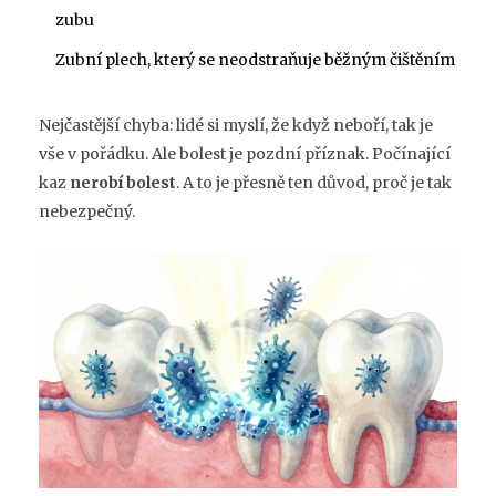
zubu
Zubní plech, který se neodstraňuje běžným čištěním
Nejčastější chyba: lidé si myslí, že když neboří, tak je
vše v pořádku. Ale bolest je pozdní příznak. Počínající
kaz
nerobí bolest
. A to je přesně ten důvod, proč je tak
nebezpečný.