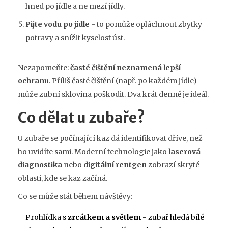
hned po jídle a ne mezí jídly.
Pijte vodu po jídle
- to pomůže opláchnout zbytky
potravy a snížit kyselost úst.
Nezapomeňte:
časté čištění neznamená lepší
ochranu
. Příliš časté čištění (např. po každém jídle)
může zubní sklovina poškodit. Dva krát denně je ideál.
Co dělat u zubaře?
U zubaře se počínající kaz dá identifikovat dříve, než
ho uvidíte sami. Moderní technologie jako
laserová
diagnostika
nebo
digitální rentgen
zobrazí skryté
oblasti, kde se kaz začíná.
Co se může stát během návštěvy:
Prohlídka s
zrcátkem a světlem
- zubař hledá bílé