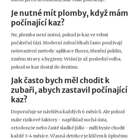
Je nutné mít plomby, když mám
počínající kaz?
Ne, plomba není nutná, pokud je kaz ve velmi
počáteční fázi. Moderní zubní lékaři často používají
neinvazivní metody: aplikace fluoru, těsnění puklin,
změnu stravy a hygieny. Vrtání je až poslední volba,
pokud se kaz dostal do dentinu.
Jak často bych měl chodit k
zubaři, abych zastavil počínající
kaz?
Doporučuje se návštěva každých 6 měsíců. Ale pokud
máte rizikové faktory - například suchá ústa,
ortodoncie nebo časté sladké jídlo - měli byste chodit
každé 3-4 měsíce. Včasná detekce je klíčem k úplnému