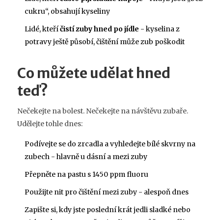
cukru“, obsahují kyseliny
Lidé, kteří
čistí zuby hned po jídle
- kyselina z
potravy ještě působí, čištění může zub poškodit
Co můžete udělat hned
teď?
Nečekejte na bolest. Nečekejte na návštěvu zubaře.
Udělejte tohle dnes:
Podívejte se do zrcadla a vyhledejte bílé skvrny na
zubech - hlavně u dásní a mezi zuby
Přepněte na pastu s 1450 ppm fluoru
Použijte nit pro čištění mezi zuby - alespoň dnes
Zapište si, kdy jste poslední krát jedli sladké nebo