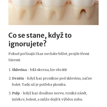
Co se stane, když to
ignorujete?
Pokud počínající kaz necháte běžet, projde třemi
fázemi:
Sklovina
- bílá skvrna, lze obrátit
Dentin
- když kaz pronikne pod sklovinu, začne
bolet. Tady už je potřeba plomba.
Pulp
- když kaz dosáhne nervu, vzniká zánět,
infekce, bolest, a může dojít k výběru zubu.