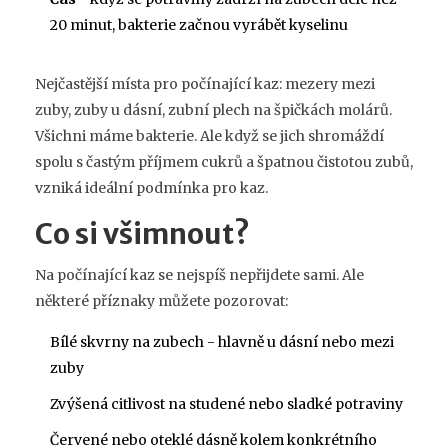
20 minut, bakterie začnou vyrábět kyselinu
Nejčastější místa pro počínající kaz: mezery mezi
zuby, zuby u dásní, zubní plech na špičkách molárů.
Všichni máme bakterie. Ale když se jich shromáždí
spolu s častým příjmem cukrů a špatnou čistotou zubů,
vzniká ideální podmínka pro kaz.
Co si všimnout?
Na počínající kaz se nejspíš nepřijdete sami. Ale
některé příznaky můžete pozorovat:
Bílé skvrny na zubech - hlavně u dásní nebo mezi
zuby
Zvýšená citlivost na studené nebo sladké potraviny
Červené nebo oteklé dásně kolem konkrétního