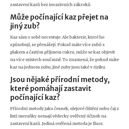
zastavení kazů bez invazivních zákroků.
Může počínající kaz přejet na
jiný zub?
Kaz sám o sobě necestuje. Ale bakterie, které ho
způsobují, se přenášejí. Pokud máte více zubů s
plakem a častým příjmem cukru, může se kaz objevit
na více místech současně. To znamená, že pokud máte
kaz na jednom zubu, jiné zuby jsou také v riziku.
Jsou nějaké přírodní metody,
které pomáhají zastavit
počínající kaz?
Přírodní metody jako česnek, olejové čištění nebo čaj z
listí meruňky nemají vědecky ověřený účinek na
zastavení kazů. Jediná ověřená metoda je fluor.