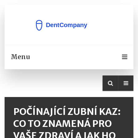
Menu
POČÍNAJÍCÍ ZUBNÍ KAZ:
CO TO ZNAMENÁ PRO
VAŠE ZDRAVÍ A JAK HO