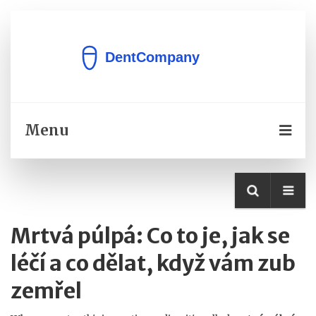
Menu
Mrtvá púlpá: Co to je, jak se
léčí a co dělat, když vám zub
zemřel