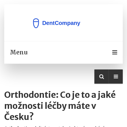
Menu
Orthodontie: Co je to a jaké
možnosti léčby máte v
Česku?