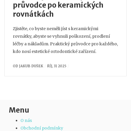
průvodce po keramických
rovnátkách
Zjistěte, co byste neměli jíst s keramickými
rovnátky, abyste se vyhnuli poškození, prodlení
léčby a nákladům. Praktický průvodce pro každého,
kdo nosí estetické ortodontické zařízení.
OD
JAKUB DUŠEK
ŘÍJ, 31 2025
Menu
O nás
Obchodní podmínky