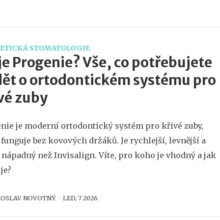
ETICKÁ STOMATOLOGIE
je Progenie? Vše, co potřebujete
ět o ortodontickém systému pro
vé zuby
nie je moderní ortodontický systém pro křivé zuby,
 funguje bez kovových držáků. Je rychlejší, levnější a
nápadný než Invisalign. Víte, pro koho je vhodný a jak
je?
ROSLAV NOVOTNÝ
LED, 7 2026