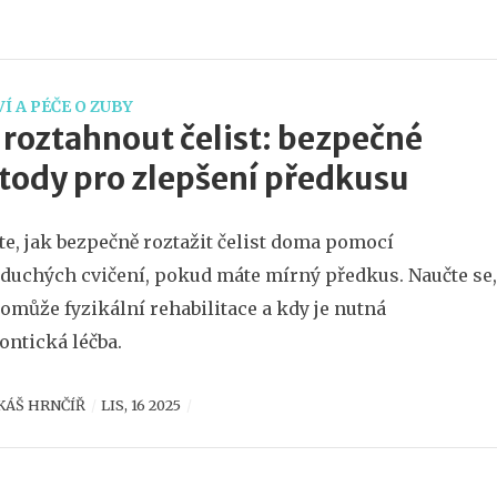
Í A PÉČE O ZUBY
 roztahnout čelist: bezpečné
ody pro zlepšení předkusu
ěte, jak bezpečně roztažit čelist doma pomocí
duchých cvičení, pokud máte mírný předkus. Naučte se,
omůže fyzikální rehabilitace a kdy je nutná
ontická léčba.
KÁŠ HRNČÍŘ
LIS, 16 2025