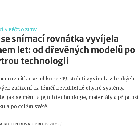
Í A PÉČE O ZUBY
 se snímací rovnátka vyvíjela
em let: od dřevěných modelů po
trou technologii
cí rovnátka se od konce 19. století vyvinula z hrubých
ých zařízení na téměř neviditelné chytré systémy.
ěte, jak se měnila jejich technologie, materiály a přijatos
ku a po celém světě.
A RICHTEROVÁ
PRO, 19 2025