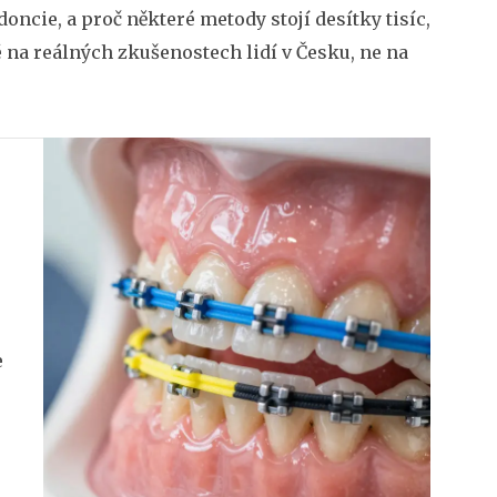
oncie, a proč některé metody stojí desítky tisíc,
né na reálných zkušenostech lidí v Česku, ne na
e