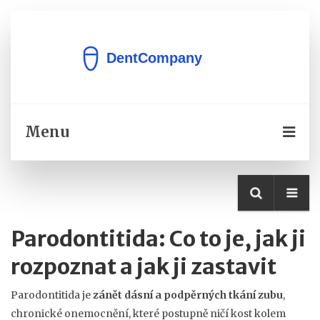
Menu
Parodontitida: Co to je, jak ji
rozpoznat a jak ji zastavit
Parodontitida je
zánět dásní a podpěrných tkání zubu
,
chronické onemocnění, které postupně ničí kost kolem