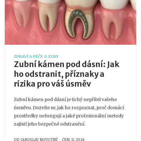
ZDRAVÍ A PÉČE O ZUBY
Zubní kámen pod dásní: Jak
ho odstranit, příznaky a
rizika pro váš úsměv
Zubní kámen pod dásní je tichý nepřítel vašeho
úsměvu. Dozvíte se, jak ho rozpoznat, proč domácí
prostředky nefungují a jaké profesionální metody
zajistí jeho bezpečné odstranění.
OD
JAROSLAV NOVOTNÝ
ČEN, 11 2026