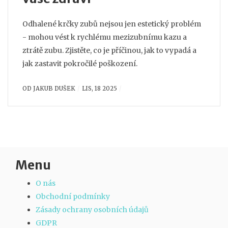
Odhalené krčky zubů nejsou jen estetický problém
- mohou vést k rychlému mezizubnímu kazu a
ztrátě zubu. Zjistěte, co je příčinou, jak to vypadá a
jak zastavit pokročilé poškození.
OD
JAKUB DUŠEK
LIS, 18 2025
Menu
O nás
Obchodní podmínky
Zásady ochrany osobních údajů
GDPR