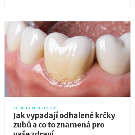
ZDRAVÍ A PÉČE O ZUBY
Jak vypadají odhalené krčky
zubů a co to znamená pro
vaše zdraví