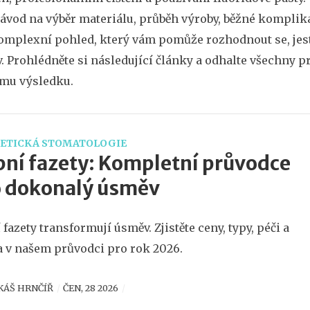
návod na výběr materiálu, průběh výroby, běžné komplika
omplexní pohled, který vám pomůže rozhodnout se, jest
. Prohlédněte si následující články a odhalte všechny p
mu výsledku.
ETICKÁ STOMATOLOGIE
ní fazety: Kompletní průvodce
o dokonalý úsměv
 fazety transformují úsměv. Zjistěte ceny, typy, péči a
a v našem průvodci pro rok 2026.
KÁŠ HRNČÍŘ
ČEN, 28 2026