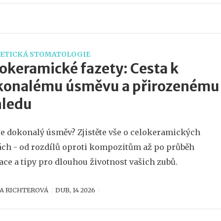
ETICKÁ STOMATOLOGIE
okeramické fazety: Cesta k
konalému úsměvu a přirozenému
hledu
e dokonalý úsměv? Zjistěte vše o celokeramických
ách - od rozdílů oproti kompozitům až po průběh
ace a tipy pro dlouhou životnost vašich zubů.
A RICHTEROVÁ
DUB, 14 2026