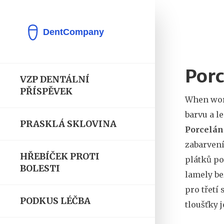
Porc
VZP DENTÁLNÍ
PŘÍSPĚVEK
When wo
barvu a l
PRASKLÁ SKLOVINA
Porcelán
zabarvení
HŘEBÍČEK PROTI
plátků po
BOLESTI
lamely be
pro třetí
PODKUS LÉČBA
tloušťky 