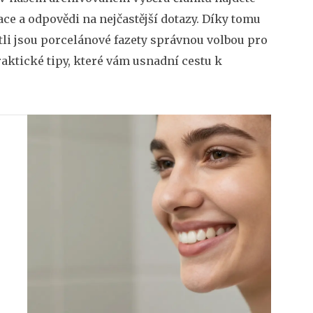
ce a odpovědi na nejčastější dotazy. Díky tomu
li jsou porcelánové fazety správnou volbou pro
raktické tipy, které vám usnadní cestu k