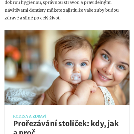
dobrou hygienou, správnou stravou a pravidelnými
návštěvami dentisty můžete zajistit, že vaše zuby budou
zdravé a silné po celý život.
RODINA A ZDRAVÍ
Prořezávání stoliček: kdy, jak
a proč