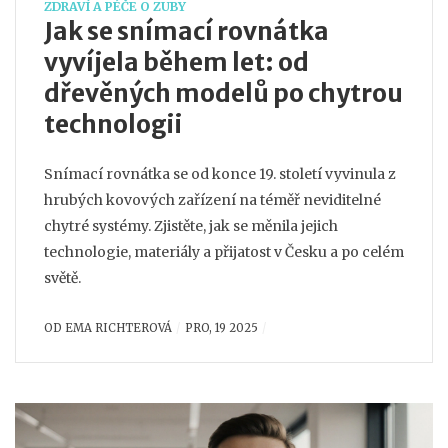
ZDRAVÍ A PÉČE O ZUBY
Jak se snímací rovnátka
vyvíjela během let: od
dřevěných modelů po chytrou
technologii
Snímací rovnátka se od konce 19. století vyvinula z
hrubých kovových zařízení na téměř neviditelné
chytré systémy. Zjistěte, jak se měnila jejich
technologie, materiály a přijatost v Česku a po celém
světě.
OD
EMA RICHTEROVÁ
PRO, 19 2025