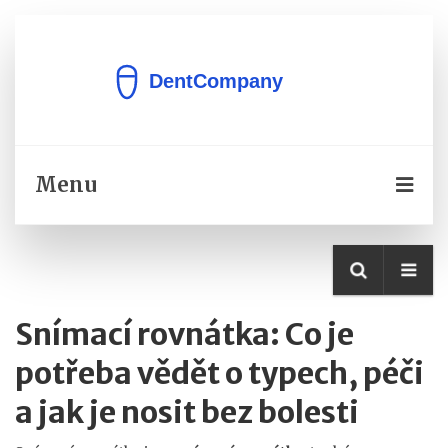
Menu
Snímací rovnátka: Co je
potřeba vědět o typech, péči
a jak je nosit bez bolesti