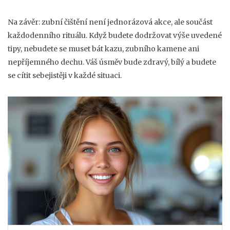
Na závěr: zubní čištění není jednorázová akce, ale součást
každodenního rituálu. Když budete dodržovat výše uvedené
tipy, nebudete se muset bát kazu, zubního kamene ani
nepříjemného dechu. Váš úsměv bude zdravý, bílý a budete
se cítit sebejistěji v každé situaci.