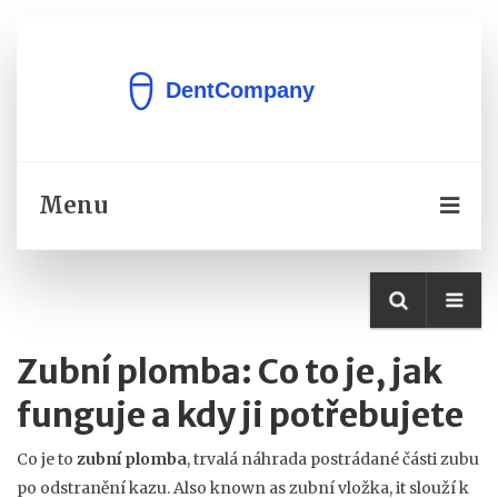
Menu
Zubní plomba: Co to je, jak
funguje a kdy ji potřebujete
Co je to
zubní plomba
,
trvalá náhrada postrádané části zubu
po odstranění kazu
. Also known as
zubní vložka
, it
slouží k