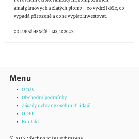
Porovnání celokeramických, kompozitních,
amalgámových a zlatých plomb - co vydrží déle, co
vypadá přirozeně a co se vyplatí investovat.
OD
LUKÁŠ HRNČÍŘ
LIS, 18 2025
Menu
O nás
Obchodní podmínky
Zásady ochrany osobních údajů
GDPR
Kontakt
© 2026. Všechna práva vyhrazena.