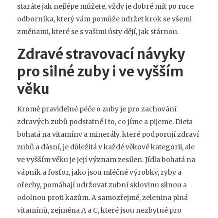
staráte jak nejlépe můžete, vždy je dobré mít po ruce
odborníka, který vám pomůže udržet krok se všemi
změnami, které se s vašimi ústy dějí, jak stárnou.
Zdravé stravovací návyky
pro silné zuby i ve vyšším
věku
Kromě pravidelné péče o zuby je pro zachování
zdravých zubů podstatné i to, co jíme a pijeme. Dieta
bohatá na vitamíny a minerály, které podporují zdraví
zubů a dásní, je důležitá v každé věkové kategorii, ale
ve vyšším věku je její význam zesílen. Jídla bohatá na
vápník a fosfor, jako jsou mléčné výrobky, ryby a
ořechy, pomáhají udržovat zubní sklovinu silnou a
odolnou proti kazům. A samozřejmě, zelenina plná
vitamínů, zejména A a C, které jsou nezbytné pro