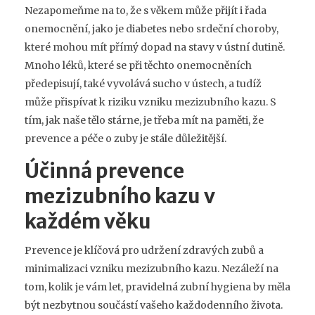
Nezapomeňme na to, že s věkem může přijít i řada
onemocnění, jako je diabetes nebo srdeční choroby,
které mohou mít přímý dopad na stavy v ústní dutině.
Mnoho léků, které se při těchto onemocněních
předepisují, také vyvolává sucho v ústech, a tudíž
může přispívat k riziku vzniku mezizubního kazu. S
tím, jak naše tělo stárne, je třeba mít na paměti, že
prevence a péče o zuby je stále důležitější.
Účinná prevence
mezizubního kazu v
každém věku
Prevence je klíčová pro udržení zdravých zubů a
minimalizaci vzniku mezizubního kazu. Nezáleží na
tom, kolik je vám let, pravidelná zubní hygiena by měla
být nezbytnou součástí vašeho každodenního života.