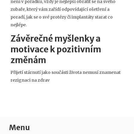
není v pořádku, vždy je nejlepší obrátit se na svého
zubaře, který vám zařídí odpovídající ošetření a
poradí, jak se o své protézy či implantáty starat co
nejlépe.
Závěrečné myšlenky a
motivace k pozitivním
změnám
Přijetí stárnutí jako součásti života nemusí znamenat
rezignaci na zdrav
Menu