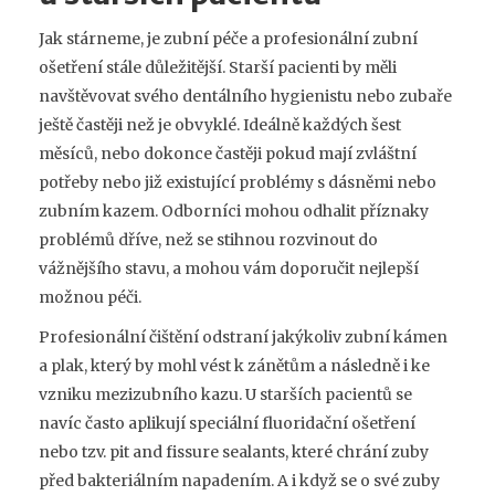
Jak stárneme, je zubní péče a profesionální zubní
ošetření stále důležitější. Starší pacienti by měli
navštěvovat svého dentálního hygienistu nebo zubaře
ještě častěji než je obvyklé. Ideálně každých šest
měsíců, nebo dokonce častěji pokud mají zvláštní
potřeby nebo již existující problémy s dásněmi nebo
zubním kazem. Odborníci mohou odhalit příznaky
problémů dříve, než se stihnou rozvinout do
vážnějšího stavu, a mohou vám doporučit nejlepší
možnou péči.
Profesionální čištění odstraní jakýkoliv zubní kámen
a plak, který by mohl vést k zánětům a následně i ke
vzniku mezizubního kazu. U starších pacientů se
navíc často aplikují speciální fluoridační ošetření
nebo tzv. pit and fissure sealants, které chrání zuby
před bakteriálním napadením. A i když se o své zuby