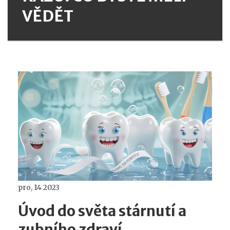
VĚDĚT
pro, 14 2023
Úvod do světa stárnutí a
zubního zdraví