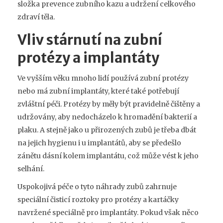
složka prevence zubního kazu a udržení celkového
zdraví těla.
Vliv stárnutí na zubní
protézy a implantáty
Ve vyšším věku mnoho lidí používá zubní protézy
nebo má zubní implantáty, které také potřebují
zvláštní péči. Protézy by měly být pravidelně čištěny a
udržovány, aby nedocházelo k hromadění bakterií a
plaku. A stejně jako u přirozených zubů je třeba dbát
na jejich hygienu i u implantátů, aby se předešlo
zánětu dásní kolem implantátu, což může vést k jeho
selhání.
Uspokojivá péče o tyto náhrady zubů zahrnuje
speciální čisticí roztoky pro protézy a kartáčky
navržené speciálně pro implantáty. Pokud však něco