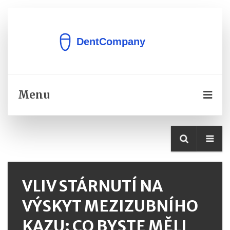
Menu
VLIV STÁRNUTÍ NA
VÝSKYT MEZIZUBNÍHO
KAZU: CO BYSTE MĚLI