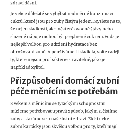
zdraví dásní.
Je velice důležité se vyhýbat nadměrné konzumaci
cukrů, které jsou pro zuby čistým jedem. Myslete na to,
že nejen sladkosti, ale i některé ovocné šťávy nebo
slazené nápoje mohou být přeplněné cukrem. Voda je
nejlepší volbou pro udržení hydratace bez
ohrožování zubů. A používáme-li sladidla, volte raději
ty, které nejsou pro bakterie stravitelné, jako je
například xylitol.
Přizpůsobení domácí zubní
péče měnícím se potřebám
S věkem a měnícími se fyzickými schopnostmi
můžeme potřebovat upravit způsob, jakým si čistíme
zuby a staráme se o naše ústní zdraví. Elektrické
zubní kartáčky jsou skvělou volbou pro ty, kteří mají