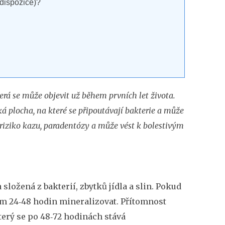
dispozice)?
terá se může objevit už během prvních let života.
ká plocha, na které se připoutávají bakterie a může
iziko kazu, paradentózy a může vést k bolestivým
 složená z bakterií, zbytků jídla a slin. Pokud
m 24‑48 hodin mineralizovat. Přítomnost
terý se po 48‑72 hodinách stává