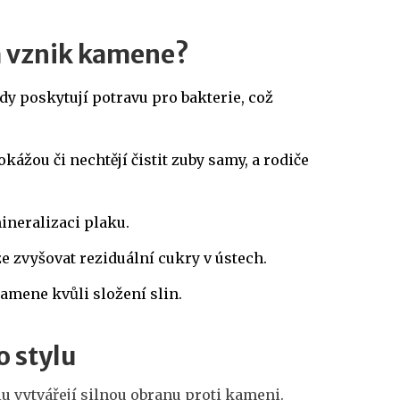
na vznik kamene?
dy poskytují potravu pro bakterie, což
dokážou či nechtějí čistit zuby samy, a rodiče
mineralizaci plaku.
 zvyšovat reziduální cukry v ústech.
kamene kvůli složení slin.
 stylu
 vytvářejí silnou obranu proti kameni.