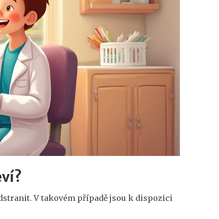
eví?
dstranit. V takovém případě jsou k dispozici