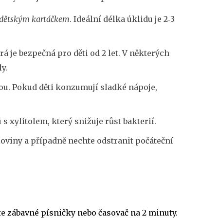
dětským kartáčkem
. Ideální délka úklidu je 2‑3
á je bezpečná pro děti od 2 let. V některých
y.
ou. Pokud děti konzumují sladké nápoje,
u s xylitolem, který snižuje růst bakterií.
loviny a případně nechte odstranit počáteční
te zábavné písničky nebo časovač na 2 minuty.