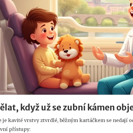
ělat, když už se zubní kámen obj
 je kavité vrstvy ztvrdlé, běžným kartáčkem se nedají o
vní přístupy: