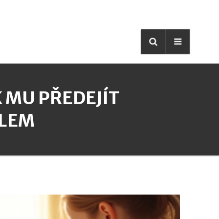
K MU PŘEDEJÍT
YLEM