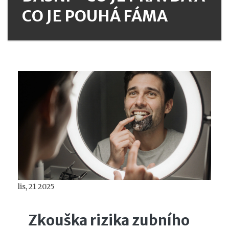
CO JE POUHÁ FÁMA
lis, 21 2025
Zkouška rizika zubního