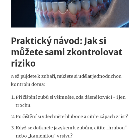
Praktický návod: Jak si
můžete sami zkontrolovat
riziko
Než půjdete k zubaři, můžete si udělat jednoduchou
kontrolu doma:
Při čištění zubů si všimněte, zda dásně krvácí - i jen
trochu.
Po čištění si vdechněte hluboce a cítíte zápach z úst?
Když se dotknete jazykem k zubům, cítíte „hrubou“
nebo „kamenitou“ vrstvu?