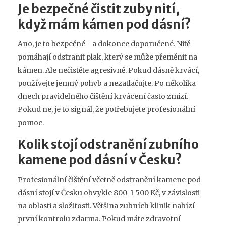
Je bezpečné čistit zuby nití,
když mám kámen pod dásní?
Ano, je to bezpečné - a dokonce doporučené. Nitě
pomáhají odstranit plak, který se může přeměnit na
kámen. Ale nečistěte agresivně. Pokud dásně krvácí,
používejte jemný pohyb a nezatlačujte. Po několika
dnech pravidelného čištění krvácení často zmizí.
Pokud ne, je to signál, že potřebujete profesionální
pomoc.
Kolik stojí odstranění zubního
kamene pod dásní v Česku?
Profesionální čištění včetně odstranění kamene pod
dásní stojí v Česku obvykle 800-1 500 Kč, v závislosti
na oblasti a složitosti. Většina zubních klinik nabízí
první kontrolu zdarma. Pokud máte zdravotní