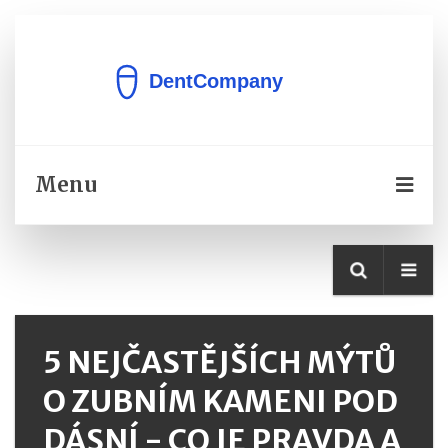
Menu
5 NEJČASTĚJŠÍCH MÝTŮ
O ZUBNÍM KAMENI POD
DÁSNÍ - CO JE PRAVDA A