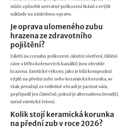
může způsobit nevratné poškození tkáně a zvýšit
náklady na následnou opravu.
Je oprava ulomeného zubu
hrazena ze zdravotního
pojištění?
Záleží na rozsahu poškození. Akutní ošetření, čištění
rány a léčba kořenových kanálků jsou obvykle
hrazena. Estetické výkony, jako je bílá kompozitní
výplň na přední zuby nebo keramická korunka, se
však považují za volitelné a hradí je pacient sám,
popřípadě jen částečně, pokud je alternativou levnější,
méně estetické řešení.
Kolik stojí keramická korunka
na přední zub v roce 2026?