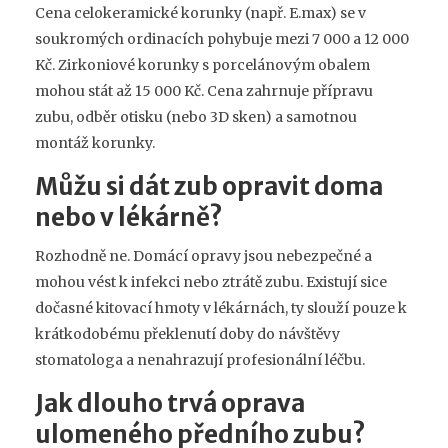
Cena celokeramické korunky (např. E.max) se v
soukromých ordinacích pohybuje mezi 7 000 a 12 000
Kč. Zirkoniové korunky s porcelánovým obalem
mohou stát až 15 000 Kč. Cena zahrnuje přípravu
zubu, odběr otisku (nebo 3D sken) a samotnou
montáž korunky.
Můžu si dát zub opravit doma
nebo v lékárně?
Rozhodně ne. Domácí opravy jsou nebezpečné a
mohou vést k infekci nebo ztrátě zubu. Existují sice
dočasné kitovací hmoty v lékárnách, ty slouží pouze k
krátkodobému překlenutí doby do návštěvy
stomatologa a nenahrazují profesionální léčbu.
Jak dlouho trvá oprava
ulomeného předního zubu?