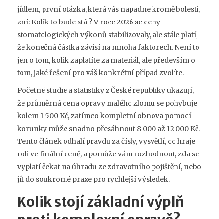
jídlem, první otázka, která vás napadne kromě bolesti,
zní: Kolik to bude stát? V roce 2026 se ceny
stomatologických výkonů stabilizovaly, ale stále platí,
že konečná částka závisí na mnoha faktorech. Není to
jen o tom, kolik zaplatíte za materiál, ale především o
tom, jaké řešení pro váš konkrétní případ zvolíte.
Početné studie a statistiky z České republiky ukazují,
že průměrná cena opravy malého zlomu se pohybuje
kolem 1 500 Kč, zatímco kompletní obnova pomocí
korunky může snadno přesáhnout 8 000 až 12 000 Kč.
Tento článek odhalí pravdu za čísly, vysvětlí, co hraje
roli ve finální ceně, a pomůže vám rozhodnout, zda se
vyplatí čekat na úhradu ze zdravotního pojištění, nebo
jít do soukromé praxe pro rychlejší výsledek.
Kolik stojí základní výplň