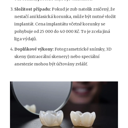
Složitost případu:
Pokud je zub natolik zničený, že
nestačí ani klasická korunka, může být nutné vložit
implantát. Cena implantátu včetně korunky se
pohybuje od 25 000 do 40 000 Kč. To je zcela jiná
liga výdajů.
Doplňkové výkony:
Fotogrametrické snímky, 3D
skeny (intraorální skenery) nebo speciální
anestezie mohou být účtovány zvlášť.