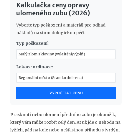
Kalkulačka ceny opravy
ulomeného zubu (2026)
Vyberte typ poškození a materiál pro odhad
nákladů na stomatologickou péči.
Typ poškození:
Lokace ordinace:
VYPOČÍTAT CENU
Prasknutí nebo ulomení předního zubu je okamžik,
který vám může rozbít celý den. Ať už jde o nehodu na
lyžích, pád na kole nebo nešťastnou příhodu s tvrdým