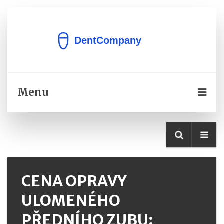
Menu
CENA OPRAVY
ULOMENÉHO
PŘEDNÍHO ZUBU: