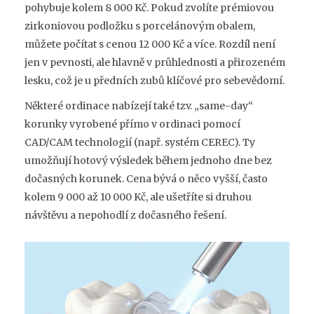
pohybuje kolem 8 000 Kč. Pokud zvolíte prémiovou
zirkoniovou podložku s porcelánovým obalem,
můžete počítat s cenou 12 000 Kč a více. Rozdíl není
jen v pevnosti, ale hlavně v průhlednosti a přirozeném
lesku, což je u předních zubů klíčové pro sebevědomí.
Některé ordinace nabízejí také tzv. „same-day“
korunky vyrobené přímo v ordinaci pomocí
CAD/CAM technologií (např. systém CEREC). Ty
umožňují hotový výsledek během jednoho dne bez
dočasných korunek. Cena bývá o něco vyšší, často
kolem 9 000 až 10 000 Kč, ale ušetříte si druhou
návštěvu a nepohodlí z dočasného řešení.