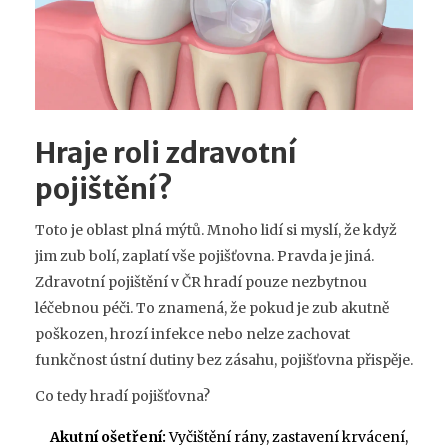
Hraje roli zdravotní
pojištění?
Toto je oblast plná mýtů. Mnoho lidí si myslí, že když
jim zub bolí, zaplatí vše pojišťovna. Pravda je jiná.
Zdravotní pojištění v ČR hradí pouze nezbytnou
léčebnou péči. To znamená, že pokud je zub akutně
poškozen, hrozí infekce nebo nelze zachovat
funkčnost ústní dutiny bez zásahu, pojišťovna přispěje.
Co tedy hradí pojišťovna?
Akutní ošetření:
Vyčištění rány, zastavení krvácení,