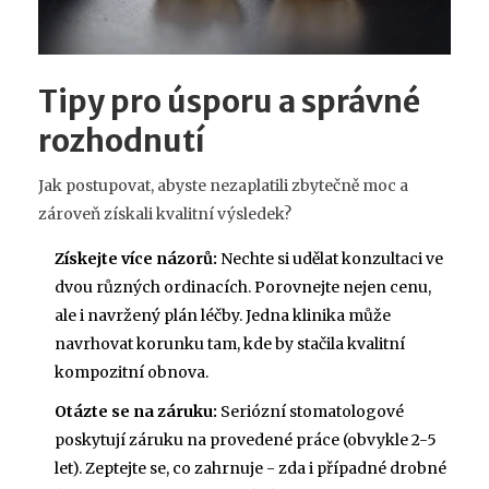
Tipy pro úsporu a správné
rozhodnutí
Jak postupovat, abyste nezaplatili zbytečně moc a
zároveň získali kvalitní výsledek?
Získejte více názorů:
Nechte si udělat konzultaci ve
dvou různých ordinacích. Porovnejte nejen cenu,
ale i navržený plán léčby. Jedna klinika může
navrhovat korunku tam, kde by stačila kvalitní
kompozitní obnova.
Otázte se na záruku:
Seriózní stomatologové
poskytují záruku na provedené práce (obvykle 2-5
let). Zeptejte se, co zahrnuje - zda i případné drobné