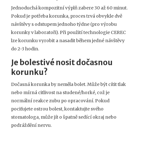
Jednoduchá kompozitní výplň zabere 30 až 60 minut.
Pokud je potřeba korunka, proces trvá obvykle dvě
návštěvy s odstupem jednoho týdne (pro výrobu
korunky v laboratoři). Při použití technologie CEREC
lze korunku vyrobit a nasadit během jedné návštěvy
do 2-3 hodin.
Je bolestivé nosit dočasnou
korunku?
Dočasná korunka by neměla bolet. Může být cítit tlak
nebo mírná citlivost na studené/horké, což je
normální reakce zubu po opracování. Pokud
pociťujete ostrou bolest, kontaktujte svého
stomatologa, může jít o špatně sedící okraj nebo
podráždění nervu.