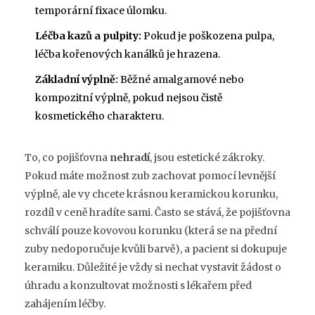
temporární fixace úlomku.
Léčba kazů a pulpity:
Pokud je poškozena pulpa,
léčba kořenových kanálků je hrazena.
Základní výplně:
Běžné amalgamové nebo
kompozitní výplně, pokud nejsou čistě
kosmetického charakteru.
To, co pojišťovna
nehradí
, jsou estetické zákroky.
Pokud máte možnost zub zachovat pomocí levnější
výplně, ale vy chcete krásnou keramickou korunku,
rozdíl v ceně hradíte sami. Často se stává, že pojišťovna
schválí pouze kovovou korunku (která se na přední
zuby nedoporučuje kvůli barvě), a pacient si dokupuje
keramiku. Důležité je vždy si nechat vystavit žádost o
úhradu a konzultovat možnosti s lékařem před
zahájením léčby.