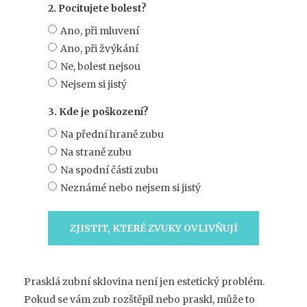
2. Pocitujete bolest?
Ano, při mluvení
Ano, při žvýkání
Ne, bolest nejsou
Nejsem si jistý
3. Kde je poškození?
Na přední hraně zubu
Na straně zubu
Na spodní části zubu
Neznámé nebo nejsem si jistý
ZJISTIT, KTERÉ ZVUKY OVLIVŇUJÍ
Prasklá zubní sklovina není jen estetický problém.
Pokud se vám zub rozštěpil nebo praskl, může to