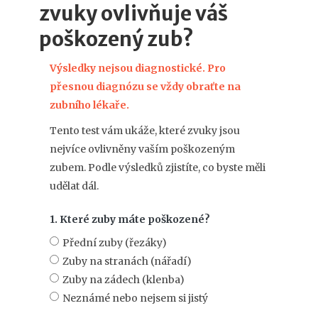
zvuky ovlivňuje váš
poškozený zub?
Výsledky nejsou diagnostické. Pro
přesnou diagnózu se vždy obraťte na
zubního lékaře.
Tento test vám ukáže, které zvuky jsou
nejvíce ovlivněny vaším poškozeným
zubem. Podle výsledků zjistíte, co byste měli
udělat dál.
1. Které zuby máte poškozené?
Přední zuby (řezáky)
Zuby na stranách (nářadí)
Zuby na zádech (klenba)
Neznámé nebo nejsem si jistý