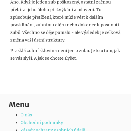
Ano. Když je jeden zub poškozený, ostatní začnou
přebírat jeho úlohu při žvýkání a mluvení. To
způsobuje přetížení, které může vést k dalším
prasklinám, zubnímu otěru nebo dokonce k posunutí
zubů. Všechno se děje pomalu - ale výsledek je celková
změna vaší ústní struktury.
Prasklá zubní sklovina není jen o zubu. Je to o tom, jak
se vás slyší. A jak se chcete slyšet.
Menu
O nás
Obchodní podmínky
Zásady ochrany osobních údajů