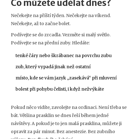
Co můžete udělat dnes?
Nečekejte na příští týden. Nečekejte na víkend.
Nečekejte, až to začne bolet.
Podívejte se do zrcadla. Vezměte si malý světlo.
Podívejte se na přední zuby. Hledáte:
tenké čáry nebo škrábanec na povrchu zubu
zub, který vypadá jinak než ostatní
místo, kde se vám jazyk „zasekává“ při mluvení
bolest při pohybu čelisti, i když nežvýkáte
Pokud něco vidíte, zavolejte na ordinaci. Není třeba se
bát. Většina prasklin se dnes řeší během jedné
návštěvy. A pokud je to jen malá prasklina, můžete ji
opravit za pár minut. Bez anestezie. Bez zubního