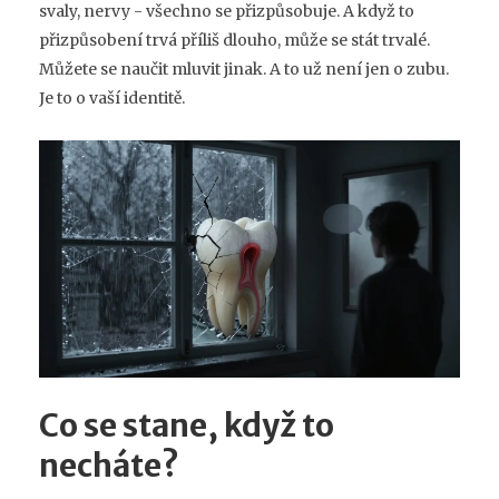
svaly, nervy - všechno se přizpůsobuje. A když to
přizpůsobení trvá příliš dlouho, může se stát trvalé.
Můžete se naučit mluvit jinak. A to už není jen o zubu.
Je to o vaší identitě.
Co se stane, když to
necháte?