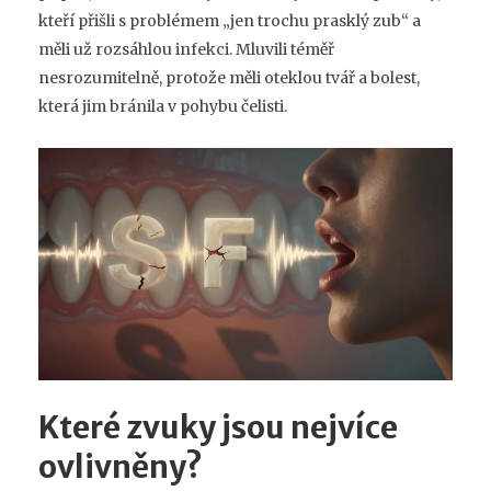
kteří přišli s problémem „jen trochu prasklý zub“ a
měli už rozsáhlou infekci. Mluvili téměř
nesrozumitelně, protože měli oteklou tvář a bolest,
která jim bránila v pohybu čelisti.
Které zvuky jsou nejvíce
ovlivněny?