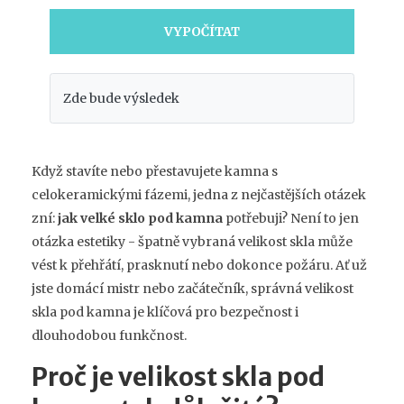
VYPOČÍTAT
Zde bude výsledek
Když stavíte nebo přestavujete kamna s
celokeramickými fázemi, jedna z nejčastějších otázek
zní:
jak velké sklo pod kamna
potřebuji? Není to jen
otázka estetiky - špatně vybraná velikost skla může
vést k přehřátí, prasknutí nebo dokonce požáru. Ať už
jste domácí mistr nebo začátečník, správná velikost
skla pod kamna je klíčová pro bezpečnost i
dlouhodobou funkčnost.
Proč je velikost skla pod