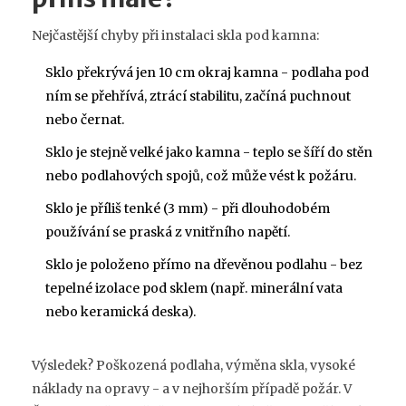
Nejčastější chyby při instalaci skla pod kamna:
Sklo překrývá jen 10 cm okraj kamna - podlaha pod
ním se přehřívá, ztrácí stabilitu, začíná puchnout
nebo černat.
Sklo je stejně velké jako kamna - teplo se šíří do stěn
nebo podlahových spojů, což může vést k požáru.
Sklo je příliš tenké (3 mm) - při dlouhodobém
používání se praská z vnitřního napětí.
Sklo je položeno přímo na dřevěnou podlahu - bez
tepelné izolace pod sklem (např. minerální vata
nebo keramická deska).
Výsledek? Poškozená podlaha, výměna skla, vysoké
náklady na opravy - a v nejhorším případě požár. V