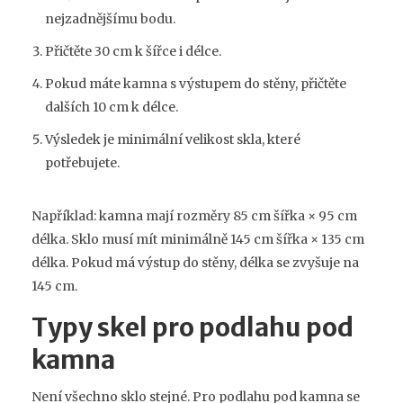
nejzadnějšímu bodu.
Přičtěte 30 cm k šířce i délce.
Pokud máte kamna s výstupem do stěny, přičtěte
dalších 10 cm k délce.
Výsledek je minimální velikost skla, které
potřebujete.
Například: kamna mají rozměry 85 cm šířka × 95 cm
délka. Sklo musí mít minimálně 145 cm šířka × 135 cm
délka. Pokud má výstup do stěny, délka se zvyšuje na
145 cm.
Typy skel pro podlahu pod
kamna
Není všechno sklo stejné. Pro podlahu pod kamna se