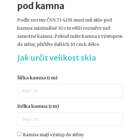
pod kamna
Podle normy ČSN 73 4201 musí mít sklo pod
kamna minimálně 30 cm větší rozměry než
samotné kamna. Pokud máte kamna s výstupem
do stěny, přičtěte dalších 10 cm k délce.
Jak určit velikost skla
Šířka kamna (cm)
Délka kamna (cm)
Kamna mají výstup do stěny