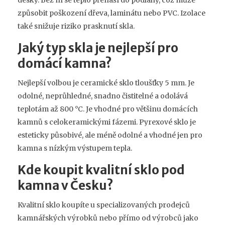
způsobit poškození dřeva, laminátu nebo PVC. Izolace
také snižuje riziko prasknutí skla.
Jaký typ skla je nejlepší pro
domácí kamna?
Nejlepší volbou je ceramické sklo tloušťky 5 mm. Je
odolné, neprůhledné, snadno čistitelné a odolává
teplotám až 800 °C. Je vhodné pro většinu domácích
kamnů s celokeramickými fázemi. Pyrexové sklo je
esteticky působivé, ale méně odolné a vhodné jen pro
kamna s nízkým výstupem tepla.
Kde koupit kvalitní sklo pod
kamna v Česku?
Kvalitní sklo koupíte u specializovaných prodejců
kamnářských výrobků nebo přímo od výrobců jako