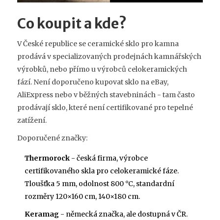
Co koupit a kde?
V České republice se ceramické sklo pro kamna
prodává v specializovaných prodejnách kamnářských
výrobků, nebo přímo u výrobců celokeramických
fází. Není doporučeno kupovat sklo na eBay,
AliExpress nebo v běžných stavebninách - tam často
prodávají sklo, které není certifikované pro tepelné
zatížení.
Doporučené značky:
Thermorock
- česká firma, výrobce
certifikovaného skla pro celokeramické fáze.
Tloušťka 5 mm, odolnost 800 °C, standardní
rozměry 120×160 cm, 140×180 cm.
Keramag
- německá značka, ale dostupná v ČR.