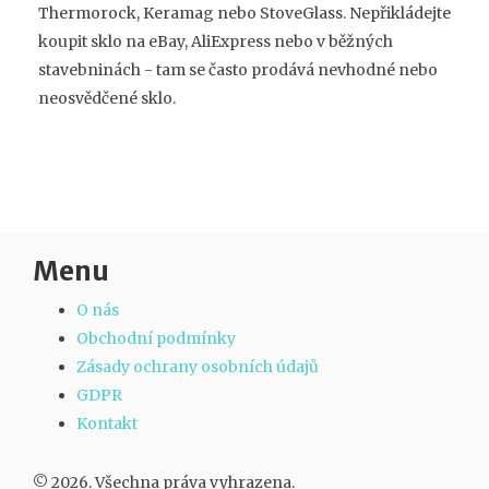
Thermorock, Keramag nebo StoveGlass. Nepřikládejte
koupit sklo na eBay, AliExpress nebo v běžných
stavebninách - tam se často prodává nevhodné nebo
neosvědčené sklo.
Menu
O nás
Obchodní podmínky
Zásady ochrany osobních údajů
GDPR
Kontakt
© 2026. Všechna práva vyhrazena.