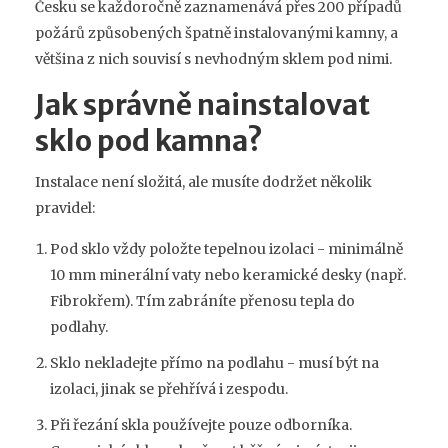
Česku se každoročně zaznamenává přes 200 případů
požárů způsobených špatně instalovanými kamny, a
většina z nich souvisí s nevhodným sklem pod nimi.
Jak správně nainstalovat
sklo pod kamna?
Instalace není složitá, ale musíte dodržet několik
pravidel:
Pod sklo vždy položte tepelnou izolaci - minimálně
10 mm minerální vaty nebo keramické desky (např.
Fibrokřem). Tím zabráníte přenosu tepla do
podlahy.
Sklo nekladejte přímo na podlahu - musí být na
izolaci, jinak se přehřívá i zespodu.
Při řezání skla používejte pouze odborníka.