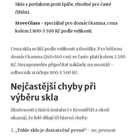
Sklo s povlakem proti špíňe, vhodné pro časté
čištění.
StoveGlass
- speciálně pro domácí kamna, cena
kolem 1 800-3 500 Kč podle velikosti.
Cena skla se liší podle velikosti a tloušťky. Pro běžnou
domácí kamna (140×140 cm) se často platí kolem 2 200
Kč. Nezapomeňte připočítat náklady na montáž -
odborník si účtuje 800-1 500 Kč.
Nejčastější chyby při
výběru skla
Zkušenosti z tisíců instalací v Kroměříži a okolí
ukazují, že lidé dělají tři hlavní chyby:
„Tohle sklo je dostatečně pevné“
- ne, pevnost