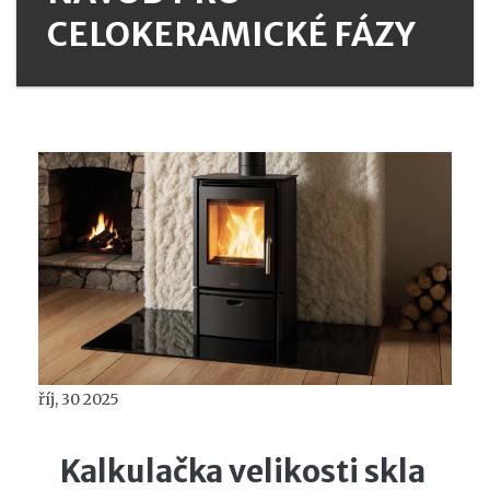
CELOKERAMICKÉ FÁZY
říj, 30 2025
Kalkulačka velikosti skla