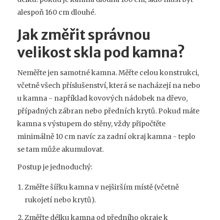
alespoň 160 cm dlouhé.
Jak změřit správnou
velikost skla pod kamna?
Neměřte jen samotné kamna. Měřte celou konstrukci,
včetně všech příslušenství, která se nacházejí na nebo
u kamna - například kovových nádobek na dřevo,
případných zábran nebo předních krytů. Pokud máte
kamna s výstupem do stěny, vždy připočtěte
minimálně 10 cm navíc za zadní okraj kamna - teplo
se tam může akumulovat.
Postup je jednoduchý:
Změřte šířku kamna v nejširším místě (včetně
rukojetí nebo krytů).
Změřte délku kamna od předního okraje k