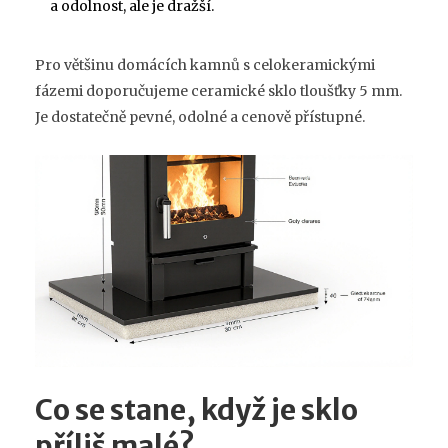
a odolnost, ale je dražší.
Pro většinu domácích kamnů s celokeramickými
fázemi doporučujeme ceramické sklo tloušťky 5 mm.
Je dostatečně pevné, odolné a cenově přístupné.
Co se stane, když je sklo
příliš malé?