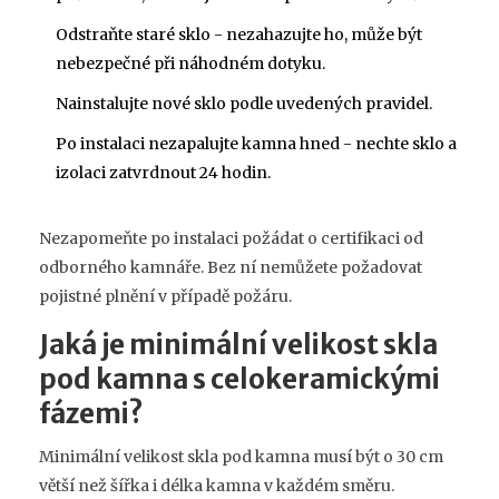
Odstraňte staré sklo - nezahazujte ho, může být
nebezpečné při náhodném dotyku.
Nainstalujte nové sklo podle uvedených pravidel.
Po instalaci nezapalujte kamna hned - nechte sklo a
izolaci zatvrdnout 24 hodin.
Nezapomeňte po instalaci požádat o certifikaci od
odborného kamnáře. Bez ní nemůžete požadovat
pojistné plnění v případě požáru.
Jaká je minimální velikost skla
pod kamna s celokeramickými
fázemi?
Minimální velikost skla pod kamna musí být o 30 cm
větší než šířka i délka kamna v každém směru.