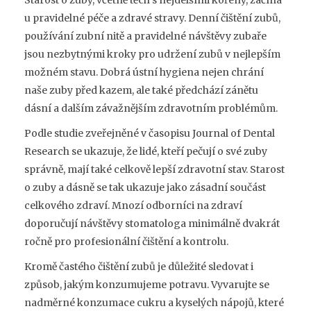
u pravidelné péče a zdravé stravy. Denní čištění zubů,
používání zubní nitě a pravidelné návštěvy zubaře
jsou nezbytnými kroky pro udržení zubů v nejlepším
možném stavu. Dobrá ústní hygiena nejen chrání
naše zuby před kazem, ale také předchází zánětu
dásní a dalším závažnějším zdravotním problémům.
Podle studie zveřejněné v časopisu Journal of Dental
Research se ukazuje, že lidé, kteří pečují o své zuby
správně, mají také celkově lepší zdravotní stav. Starost
o zuby a dásně se tak ukazuje jako zásadní součást
celkového zdraví. Mnozí odborníci na zdraví
doporučují návštěvy stomatologa minimálně dvakrát
ročně pro profesionální čištění a kontrolu.
Kromě častého čištění zubů je důležité sledovat i
způsob, jakým konzumujeme potravu. Vyvarujte se
nadměrné konzumace cukru a kyselých nápojů, které