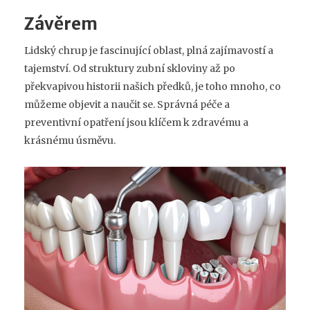
Závěrem
Lidský chrup je fascinující oblast, plná zajímavostí a
tajemství. Od struktury zubní skloviny až po
překvapivou historii našich předků, je toho mnoho, co
můžeme objevit a naučit se. Správná péče a
preventivní opatření jsou klíčem k zdravému a
krásnému úsměvu.