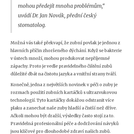
mohou předejít mnoha problémům,“
uvádí Dr. Jan Novák, přední český
stomatolog.
Možná vás také překvapí, že zubní povlak je jednou z
hlavních příčin zhoršeného dýchání. Když se bakterie
v ústech množí, mohou produkovat nepříjemné
zápachy. Proto je vedle pravidelného čištění zubů
důležité dbát na čistotu jazyka a vnitřní strany tváří.
Konečně, jedna z největších novinek v péči o zuby je
rozmach použití zubních kartáčků s ultrazvukovou
technologií. Tyto kartáčky dokážou odstranit více
plaku a zanechat naše zuby hladší a čistší než dříve.
Ačkoli mohou být dražší, výsledky často stojí za to.
Pravidelná profesionální péče a dodržování návyků
jsou klíčové pro dlouhodobé zdraví našich zubů.