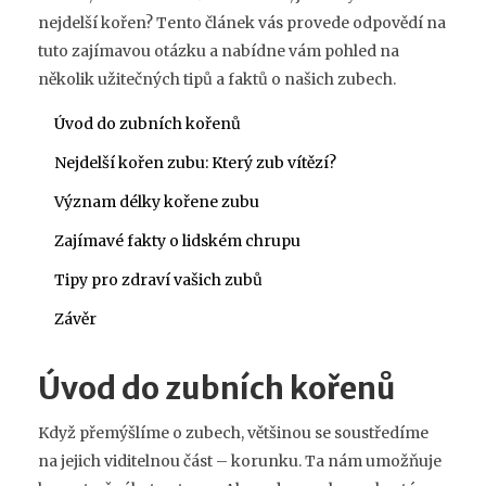
nejdelší kořen? Tento článek vás provede odpovědí na
tuto zajímavou otázku a nabídne vám pohled na
několik užitečných tipů a faktů o našich zubech.
Úvod do zubních kořenů
Nejdelší kořen zubu: Který zub vítězí?
Význam délky kořene zubu
Zajímavé fakty o lidském chrupu
Tipy pro zdraví vašich zubů
Závěr
Úvod do zubních kořenů
Když přemýšlíme o zubech, většinou se soustředíme
na jejich viditelnou část – korunku. Ta nám umožňuje