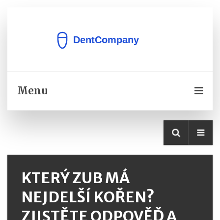
Menu
KTERÝ ZUB MÁ
NEJDELŠÍ KOŘEN?
ZJISTĚTE ODPOVĚĎ A