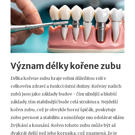
Význam délky kořene zubu
Délka kořene zubu hraje velmi důležitou roli v
celkovém zdraví a funkci ústní dutiny. Kořeny našich
zubů jsou jako základy budov - čím silnější a hlubší
základy, tím stabilnější bude celá struktura. Nejdelší
kořen zubu, což je obvykle horní špičák, poskytuje
zubu pevnost a stabilitu a umožňuje mu odolávat silám
žvýkání a kousání. Kořen tohoto zubu může být až
dvakrát delší než jeho korunka, což znamená, že je