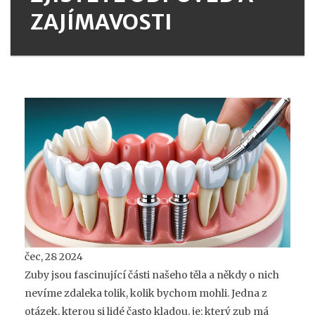
ZAJÍMAVOSTI
čec, 28 2024
Zuby jsou fascinující části našeho těla a někdy o nich
nevíme zdaleka tolik, kolik bychom mohli. Jedna z
otázek, kterou si lidé často kladou, je: který zub má