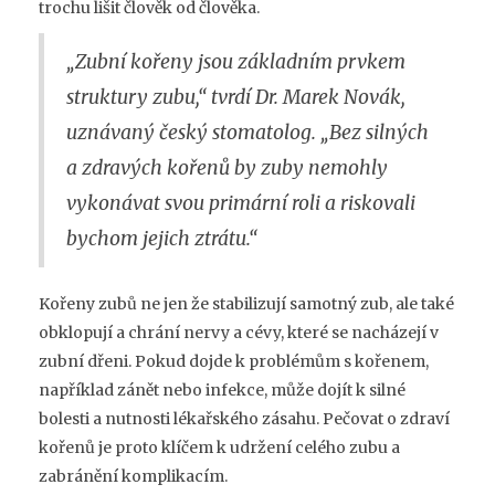
trochu lišit člověk od člověka.
„Zubní kořeny jsou základním prvkem
struktury zubu,“ tvrdí Dr. Marek Novák,
uznávaný český stomatolog. „Bez silných
a zdravých kořenů by zuby nemohly
vykonávat svou primární roli a riskovali
bychom jejich ztrátu.“
Kořeny zubů ne jen že stabilizují samotný zub, ale také
obklopují a chrání nervy a cévy, které se nacházejí v
zubní dřeni. Pokud dojde k problémům s kořenem,
například zánět nebo infekce, může dojít k silné
bolesti a nutnosti lékařského zásahu. Pečovat o zdraví
kořenů je proto klíčem k udržení celého zubu a
zabránění komplikacím.