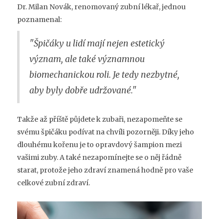
Dr. Milan Novák, renomovaný zubní lékař, jednou
poznamenal:
"Špičáky u lidí mají nejen estetický
význam, ale také významnou
biomechanickou roli. Je tedy nezbytné,
aby byly dobře udržované."
Takže až příště půjdete k zubaři, nezapomeňte se
svému špičáku podívat na chvíli pozorněji. Díky jeho
dlouhému kořenu je to opravdový šampion mezi
vašimi zuby. A také nezapomínejte se o něj řádně
starat, protože jeho zdraví znamená hodně pro vaše
celkové zubní zdraví.