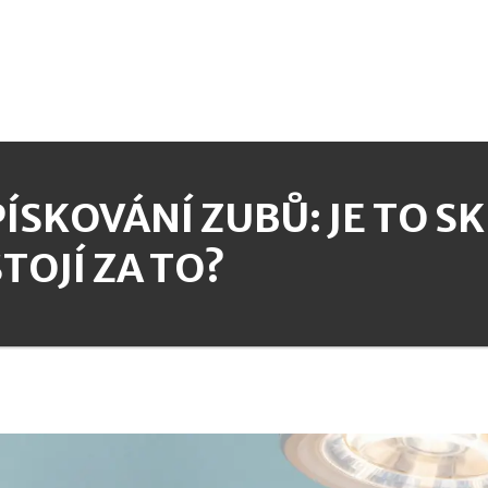
PÍSKOVÁNÍ ZUBŮ: JE TO 
STOJÍ ZA TO?