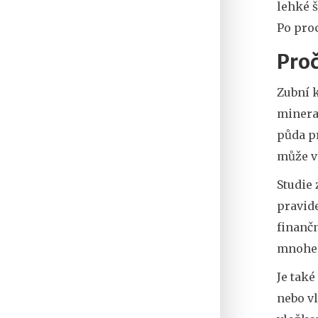
lehké 
Po proc
Proč
Zubní k
mineral
půda pr
může vé
Studie
pravide
finančn
mnohem
Je také
nebo vl