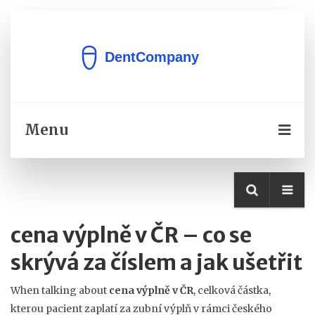
Menu
cena výplně v ČR – co se
skrývá za číslem a jak ušetřit
When talking about
cena výplně v ČR
,
celková částka,
kterou pacient zaplatí za zubní výplň v rámci českého