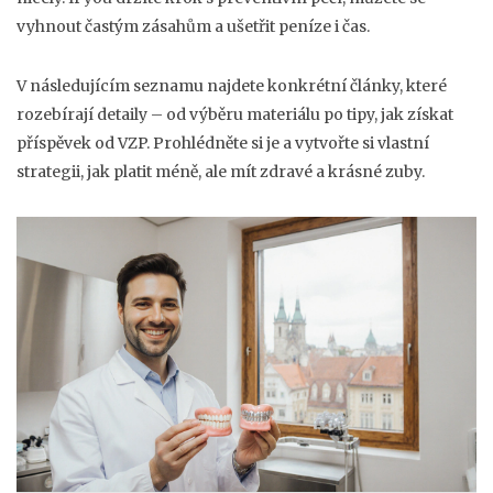
vyhnout častým zásahům a ušetřit peníze i čas.
V následujícím seznamu najdete konkrétní články, které
rozebírají detaily – od výběru materiálu po tipy, jak získat
příspěvek od VZP. Prohlédněte si je a vytvořte si vlastní
strategii, jak platit méně, ale mít zdravé a krásné zuby.