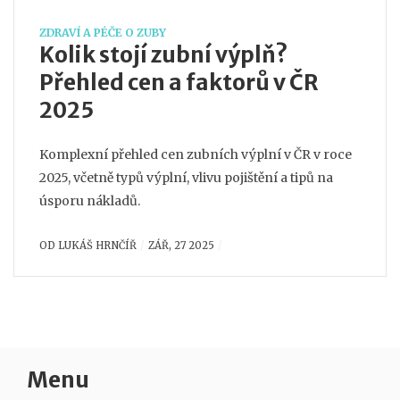
ZDRAVÍ A PÉČE O ZUBY
Kolik stojí zubní výplň?
Přehled cen a faktorů v ČR
2025
Komplexní přehled cen zubních výplní v ČR v roce
2025, včetně typů výplní, vlivu pojištění a tipů na
úsporu nákladů.
OD
LUKÁŠ HRNČÍŘ
ZÁŘ, 27 2025
Menu