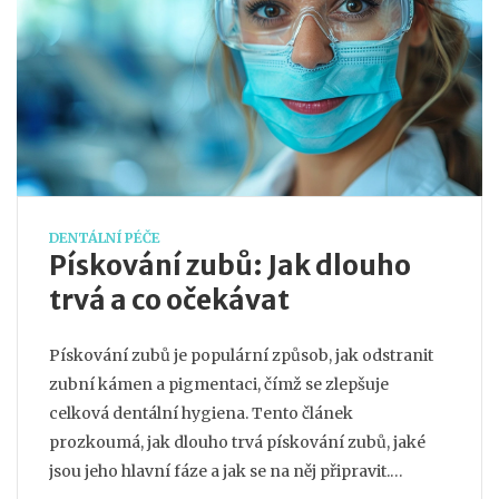
DENTÁLNÍ PÉČE
Pískování zubů: Jak dlouho
trvá a co očekávat
Pískování zubů je populární způsob, jak odstranit
zubní kámen a pigmentaci, čímž se zlepšuje
celková dentální hygiena. Tento článek
prozkoumá, jak dlouho trvá pískování zubů, jaké
jsou jeho hlavní fáze a jak se na něj připravit.