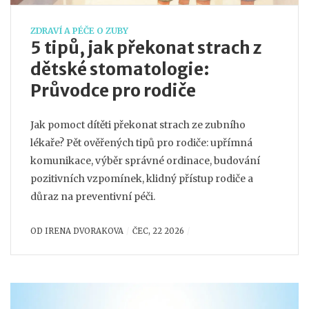
ZDRAVÍ A PÉČE O ZUBY
5 tipů, jak překonat strach z
dětské stomatologie:
Průvodce pro rodiče
Jak pomoct dítěti překonat strach ze zubního
lékaře? Pět ověřených tipů pro rodiče: upřímná
komunikace, výběr správné ordinace, budování
pozitivních vzpomínek, klidný přístup rodiče a
důraz na preventivní péči.
OD
IRENA DVORAKOVA
ČEC, 22 2026