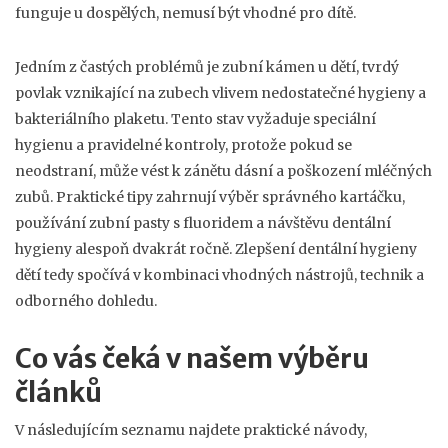
funguje u dospělých, nemusí být vhodné pro dítě.
Jedním z častých problémů je
zubní kámen u dětí
,
tvrdý
povlak vznikající na zubech vlivem nedostatečné hygieny a
bakteriálního plaketu
. Tento stav vyžaduje speciální
hygienu a pravidelné kontroly, protože pokud se
neodstraní, může vést k zánětu dásní a poškození mléčných
zubů. Praktické tipy zahrnují výběr správného kartáčku,
používání zubní pasty s fluoridem a návštěvu dentální
hygieny alespoň dvakrát ročně. Zlepšení dentální hygieny
dětí tedy spočívá v kombinaci vhodných nástrojů, technik a
odborného dohledu.
Co vás čeká v našem výběru
článků
V následujícím seznamu najdete praktické návody,