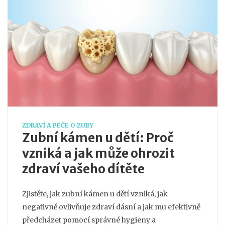
ZDRAVÍ A PÉČE O ZUBY
Zubní kámen u dětí: Proč
vzniká a jak může ohrozit
zdraví vašeho dítěte
Zjistěte, jak zubní kámen u dětí vzniká, jak
negativně ovlivňuje zdraví dásní a jak mu efektivně
předcházet pomocí správné hygieny a