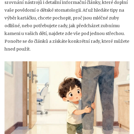
srovnání nástrojů i detailní informační články, které doplní
vaše povědomí o dětské stomatologii. Ať už hledáte tipy na
výběr kartáčku, chcete pochopit, proč jsou mléčné zuby
odlišné, nebo potřebujete rady, jak předcházet zubnímu
kameni u vašich dětí, najdete zde vše pod jednou střechou.
Ponořte se do článků a získáte konkrétní rady, které můžete
hned použít.