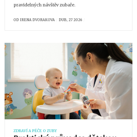
pravidelných návštěv zubaře.
OD
IRENA DVORAKOVA
DUB, 27 2026
ZDRAVÍ A PÉČE O ZUBY