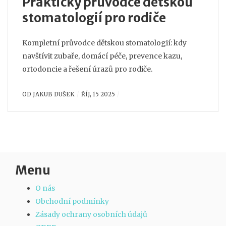
Praktický průvodce dětskou
stomatologií pro rodiče
Kompletní průvodce dětskou stomatologií: kdy
navštívit zubaře, domácí péče, prevence kazu,
ortodoncie a řešení úrazů pro rodiče.
OD
JAKUB DUŠEK
ŘÍJ, 15 2025
Menu
O nás
Obchodní podmínky
Zásady ochrany osobních údajů