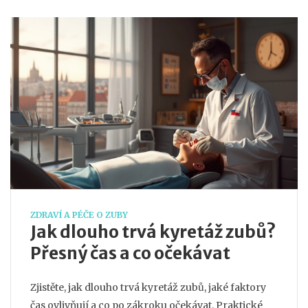
ZDRAVÍ A PÉČE O ZUBY
Jak dlouho trvá kyretáž zubů?
Přesný čas a co očekávat
Zjistěte, jak dlouho trvá kyretáž zubů, jaké faktory
čas ovlivňují a co po zákroku očekávat. Praktické