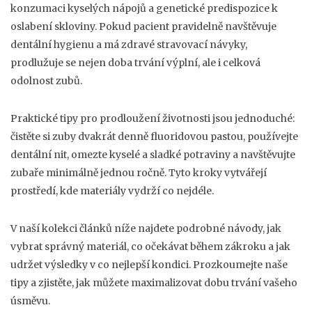
konzumaci kyselých nápojů a genetické predispozice k
oslabení skloviny. Pokud pacient pravidelně navštěvuje
dentální hygienu a má zdravé stravovací návyky,
prodlužuje se nejen doba trvání výplní, ale i celková
odolnost zubů.
Praktické tipy pro prodloužení životnosti jsou jednoduché:
čistěte si zuby dvakrát denně fluoridovou pastou, používejte
dentální nit, omezte kyselé a sladké potraviny a navštěvujte
zubaře minimálně jednou ročně. Tyto kroky vytvářejí
prostředí, kde materiály vydrží co nejdéle.
V naší kolekci článků níže najdete podrobné návody, jak
vybrat správný materiál, co očekávat během zákroku a jak
udržet výsledky v co nejlepší kondici. Prozkoumejte naše
tipy a zjistěte, jak můžete maximalizovat dobu trvání vašeho
úsměvu.