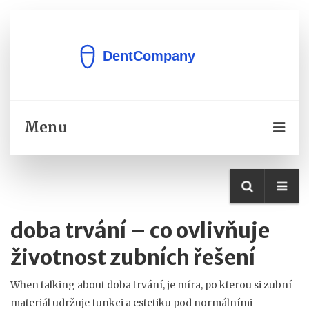
Menu
doba trvání – co ovlivňuje
životnost zubních řešení
When talking about
doba trvání
,
je míra, po kterou si zubní
materiál udržuje funkci a estetiku pod normálními