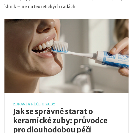
klinik – ne na teoretických radách.
ZDRAVÍ A PÉČE O ZUBY
Jak se správně starat o
keramické zuby: průvodce
pro dlouhodobou péči