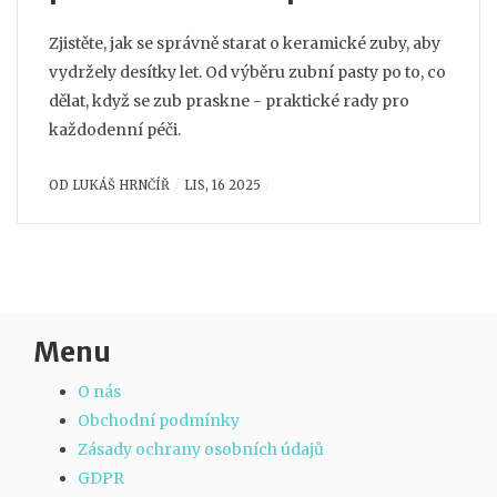
Zjistěte, jak se správně starat o keramické zuby, aby
vydržely desítky let. Od výběru zubní pasty po to, co
dělat, když se zub praskne - praktické rady pro
každodenní péči.
OD
LUKÁŠ HRNČÍŘ
LIS, 16 2025
Menu
O nás
Obchodní podmínky
Zásady ochrany osobních údajů
GDPR