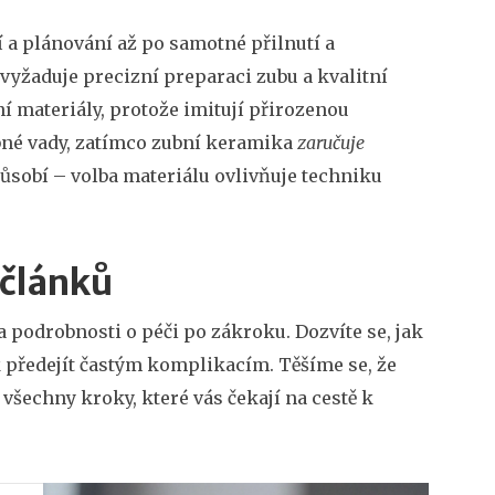
 a plánování až po samotné přilnutí a
vyžaduje precizní preparaci zubu a kvalitní
ní materiály, protože imitují přirozenou
né vady, zatímco zubní keramika
zaručuje
ůsobí – volba materiálu ovlivňuje techniku
 článků
 podrobnosti o péči po zákroku. Dozvíte se, jak
jak předejít častým komplikacím. Těšíme se, že
echny kroky, které vás čekají na cestě k