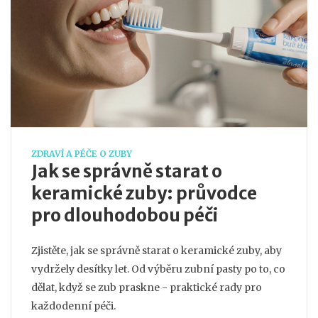
ZDRAVÍ A PÉČE O ZUBY
Jak se správně starat o
keramické zuby: průvodce
pro dlouhodobou péči
Zjistěte, jak se správně starat o keramické zuby, aby
vydržely desítky let. Od výběru zubní pasty po to, co
dělat, když se zub praskne - praktické rady pro
každodenní péči.