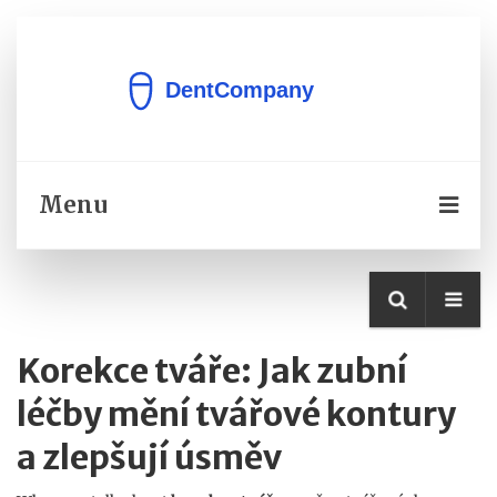
Menu
Korekce tváře: Jak zubní
léčby mění tvářové kontury
a zlepšují úsměv