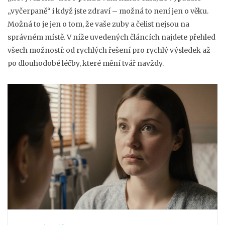
„vyčerpaně“ i když jste zdraví – možná to není jen o věku.
Možná to je jen o tom, že vaše zuby a čelist nejsou na
správném místě. V níže uvedených článcích najdete přehled
všech možností: od rychlých řešení pro rychlý výsledek až
po dlouhodobé léčby, které mění tvář navždy.