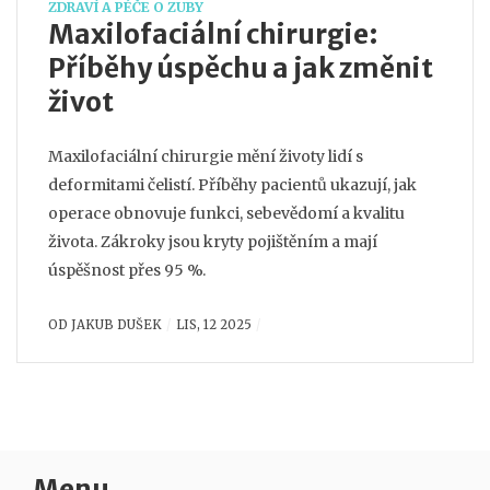
ZDRAVÍ A PÉČE O ZUBY
Maxilofaciální chirurgie:
Příběhy úspěchu a jak změnit
život
Maxilofaciální chirurgie mění životy lidí s
deformitami čelistí. Příběhy pacientů ukazují, jak
operace obnovuje funkci, sebevědomí a kvalitu
života. Zákroky jsou kryty pojištěním a mají
úspěšnost přes 95 %.
OD
JAKUB DUŠEK
LIS, 12 2025
Menu