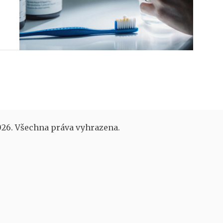
26. Všechna práva vyhrazena.