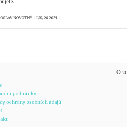
bujete.
ROSLAV NOVOTNÝ
LIS, 20 2025
© 20
s
hodní podmínky
dy ochrany osobních údajů
R
akt