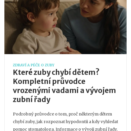
ZDRAVÍ A PÉČE O ZUBY
Které zuby chybí dětem?
Kompletní průvodce
vrozenými vadami a vývojem
zubní řady
Podrobný průvodce o tom, proč některým dětem
chybí zuby, jak rozpoznat hypodontii a kdy vyhledat
pomoc stomatologa. Informace o vývoji zubní řady.