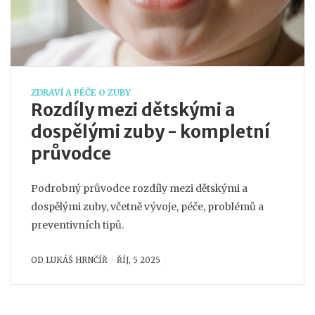
ZDRAVÍ A PÉČE O ZUBY
Rozdíly mezi dětskými a
dospělými zuby - kompletní
průvodce
Podrobný průvodce rozdíly mezi dětskými a
dospělými zuby, včetně vývoje, péče, problémů a
preventivních tipů.
OD
LUKÁŠ HRNČÍŘ
ŘÍJ, 5 2025