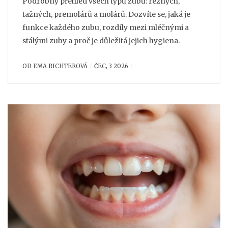
Podrobný přehled všech typů zubů: rezných,
tažných, premolárů a molárů. Dozvíte se, jaká je
funkce každého zubu, rozdíly mezi mléčnými a
stálými zuby a proč je důležitá jejich hygiena.
OD
EMA RICHTEROVÁ
ČEC, 3 2026