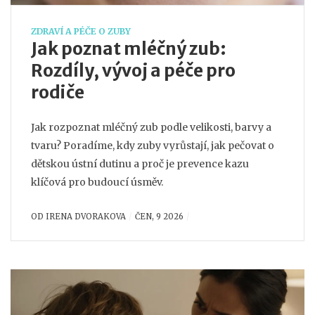
ZDRAVÍ A PÉČE O ZUBY
Jak poznat mléčný zub:
Rozdíly, vývoj a péče pro
rodiče
Jak rozpoznat mléčný zub podle velikosti, barvy a
tvaru? Poradíme, kdy zuby vyrůstají, jak pečovat o
dětskou ústní dutinu a proč je prevence kazu
klíčová pro budoucí úsměv.
OD
IRENA DVORAKOVA
ČEN, 9 2026