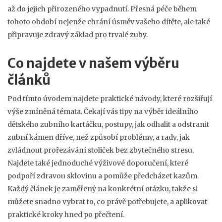
až do jejich přirozeného vypadnutí. Přesná péče během
tohoto období nejenže chrání úsměv vašeho dítěte, ale také
připravuje zdravý základ pro trvalé zuby.
Co najdete v našem výběru
článků
Pod tímto úvodem najdete praktické návody, které rozšiřují
výše zmíněná témata. Čekají vás tipy na výběr ideálního
dětského zubního kartáčku, postupy, jak odhalit a odstranit
zubní kámen dříve, než způsobí problémy, a rady, jak
zvládnout prořezávání stoliček bez zbytečného stresu.
Najdete také jednoduché výživové doporučení, které
podpoří zdravou sklovinu a pomůže předcházet kazům.
Každý článek je zaměřený na konkrétní otázku, takže si
můžete snadno vybrat to, co právě potřebujete, a aplikovat
praktické kroky hned po přečtení.