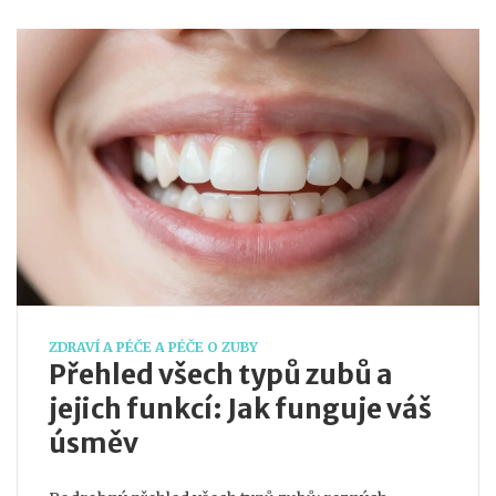
ZDRAVÍ A PÉČE A PÉČE O ZUBY
Přehled všech typů zubů a
jejich funkcí: Jak funguje váš
úsměv