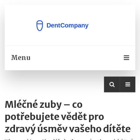
Menu
Mléčné zuby – co
potřebujete vědět pro
zdravý úsměv vašeho dítěte