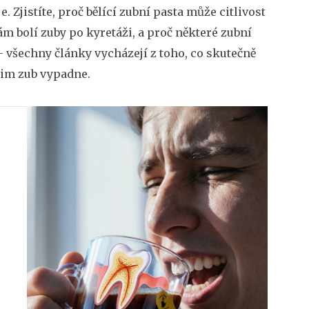
. Zjistíte, proč bělící zubní pasta může citlivost
ám bolí zuby po kyretáži, a proč některé zubní
– všechny články vycházejí z toho, co skutečně
 jim zub vypadne.