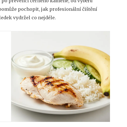
st po prevenci černého kamene, od výběru
pomůže pochopit, jak profesionální čištění
ledek vydržel co nejdéle.