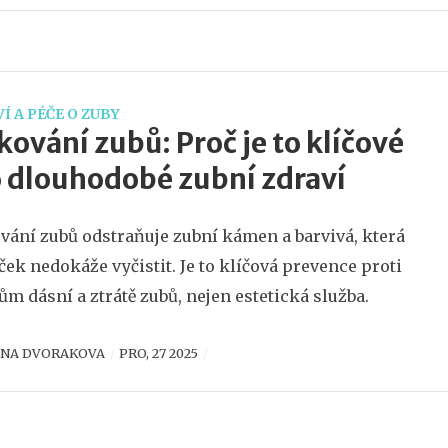
Í A PÉČE O ZUBY
kování zubů: Proč je to klíčové
 dlouhodobé zubní zdraví
vání zubů odstraňuje zubní kámen a barvivá, která
ček nedokáže vyčistit. Je to klíčová prevence proti
ům dásní a ztrátě zubů, nejen estetická služba.
ENA DVORAKOVA
PRO, 27 2025