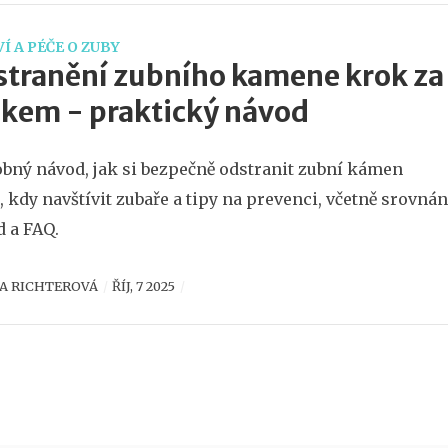
Í A PÉČE O ZUBY
tranění zubního kamene krok za
kem - praktický návod
bný návod, jak si bezpečně odstranit zubní kámen
 kdy navštívit zubaře a tipy na prevenci, včetně srovnán
 a FAQ.
A RICHTEROVÁ
ŘÍJ, 7 2025