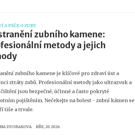
Í A PÉČE O ZUBY
stranění zubního kamene:
fesionální metody a jejich
hody
anění zubního kamene je klíčové pro zdraví úst a
nci ztráty zubů. Profesionální metody jako ultrazvuk a
 čištění jsou bezpečné, účinné a často pokryté
otním pojištěním. Nečekejte na bolest - zubní kámen se
í tiše a trvale.
ENA DVORAKOVA
BŘE, 20 2026