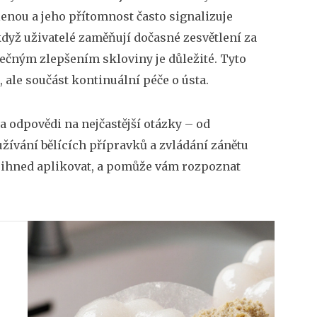
enou a jeho přítomnost často signalizuje
když uživatelé zaměňují dočasné zesvětlení za
ečným zlepšením skloviny je důležité. Tyto
 ale součást kontinuální péče o ústa.
a odpovědi na nejčastější otázky – od
ívání bělících přípravků a zvládání zánětu
 ihned aplikovat, a pomůže vám rozpoznat