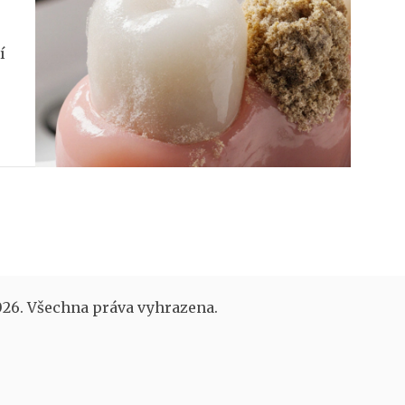
í
26. Všechna práva vyhrazena.