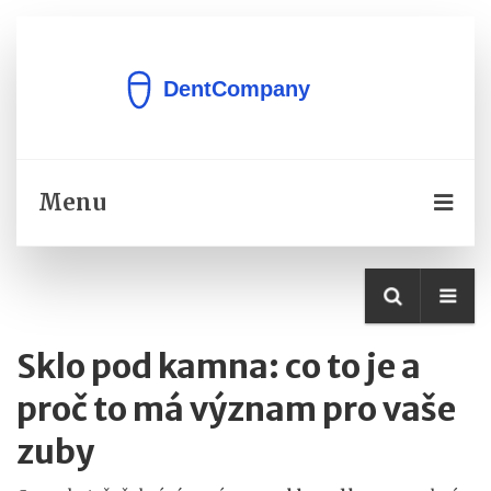
Menu
Sklo pod kamna: co to je a
proč to má význam pro vaše
zuby