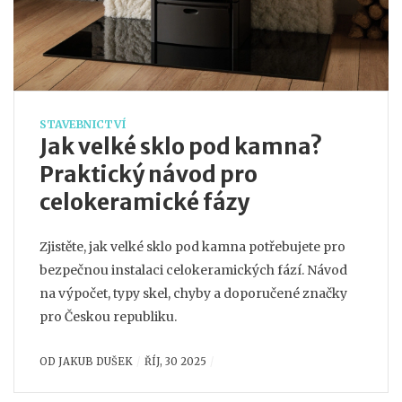
STAVEBNICTVÍ
Jak velké sklo pod kamna?
Praktický návod pro
celokeramické fázy
Zjistěte, jak velké sklo pod kamna potřebujete pro
bezpečnou instalaci celokeramických fází. Návod
na výpočet, typy skel, chyby a doporučené značky
pro Českou republiku.
OD
JAKUB DUŠEK
ŘÍJ, 30 2025