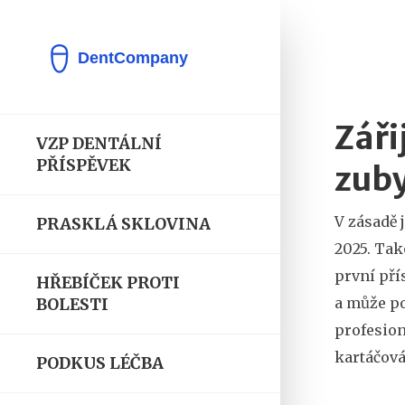
Záři
VZP DENTÁLNÍ
PŘÍSPĚVEK
zub
V zásadě 
PRASKLÁ SKLOVINA
2025
. Tak
první pří
HŘEBÍČEK PROTI
a může p
BOLESTI
profesion
kartáčová
PODKUS LÉČBA