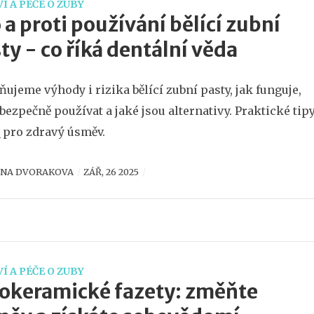
Í A PÉČE O ZUBY
 a proti používání bělící zubní
ty - co říká dentální věda
ňujeme výhody i rizika bělící zubní pasty, jak funguje,
i bezpečně používat a jaké jsou alternativy. Praktické tip
 pro zdravý úsměv.
ENA DVORAKOVA
ZÁŘ, 26 2025
Í A PÉČE O ZUBY
okeramické fazety: změňte