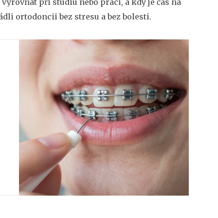
 vyrovnat při studiu nebo práci, a kdy je čas na
ádli ortodoncii bez stresu a bez bolesti.