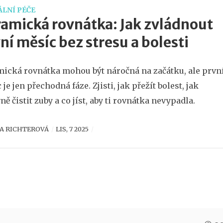
LNÍ PÉČE
amická rovnátka: Jak zvládnout
ní měsíc bez stresu a bolesti
ická rovnátka mohou být náročná na začátku, ale prvn
 je jen přechodná fáze. Zjisti, jak přežít bolest, jak
ně čistit zuby a co jíst, aby ti rovnátka nevypadla.
A RICHTEROVÁ
LIS, 7 2025