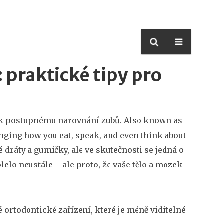
 praktické tipy pro
é k postupnému narovnání zubů
. Also known as
hanging how you eat, speak, and even think about
 dráty a gumičky, ale ve skutečnosti se jedná o
bolelo neustále – ale proto, že vaše tělo a mozek
é ortodontické zařízení, které je méně viditelné